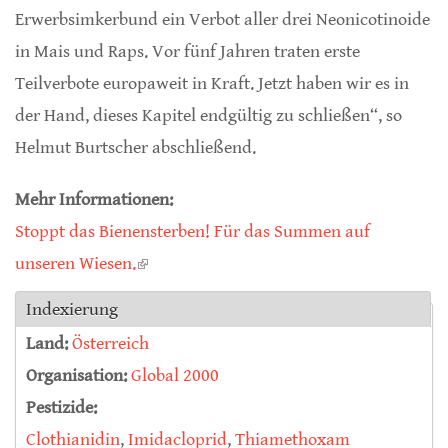
Erwerbsimkerbund ein Verbot aller drei Neonicotinoide
in Mais und Raps. Vor fünf Jahren traten erste
Teilverbote europaweit in Kraft. Jetzt haben wir es in
der Hand, dieses Kapitel endgültig zu schließen“, so
Helmut Burtscher abschließend.
Mehr Informationen:
Stoppt das Bienensterben! Für das Summen auf
unseren Wiesen.
(link is external)
Indexierung
Land:
Österreich
Organisation:
Global 2000
Pestizide:
Clothianidin
,
Imidacloprid
,
Thiamethoxam