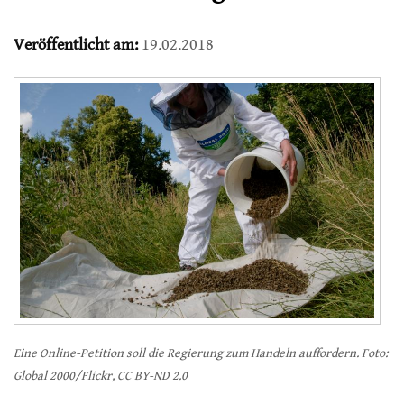
Veröffentlicht am:
19.02.2018
Eine Online-Petition soll die Regierung zum Handeln auffordern. Foto:
Global 2000/Flickr, CC BY-ND 2.0