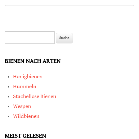
Suche
Suchformular
BIENEN NACH ARTEN
Honigbienen
Hummeln
Stachellose Bienen
Wespen
Wildbienen
MEIST GELESEN