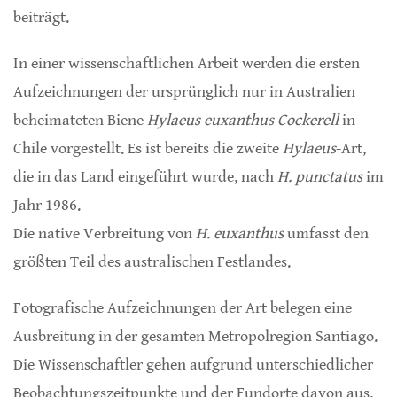
beiträgt.
In einer wissenschaftlichen Arbeit werden die ersten
Aufzeichnungen der ursprünglich nur in Australien
beheimateten Biene
Hylaeus euxanthus Cockerell
in
Chile vorgestellt. Es ist bereits die zweite
Hylaeus
-Art,
die in das Land eingeführt wurde, nach
H. punctatus
im
Jahr 1986.
Die native Verbreitung von
H. euxanthus
umfasst den
größten Teil des australischen Festlandes.
Fotografische Aufzeichnungen der Art belegen eine
Ausbreitung in der gesamten Metropolregion Santiago.
Die Wissenschaftler gehen aufgrund unterschiedlicher
Beobachtungszeitpunkte und der Fundorte davon aus,