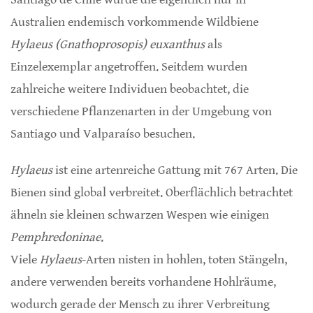
Australien endemisch vorkommende Wildbiene
Hylaeus (Gnathoprosopis) euxanthus
als
Einzelexemplar angetroffen. Seitdem wurden
zahlreiche weitere Individuen beobachtet, die
verschiedene Pflanzenarten in der Umgebung von
Santiago und Valparaíso besuchen.
Hylaeus
ist eine artenreiche Gattung mit 767 Arten. Die
Bienen sind global verbreitet. Oberflächlich betrachtet
ähneln sie kleinen schwarzen Wespen wie einigen
Pemphredoninae
.
Viele
Hylaeus
-Arten nisten in hohlen, toten Stängeln,
andere verwenden bereits vorhandene Hohlräume,
wodurch gerade der Mensch zu ihrer Verbreitung