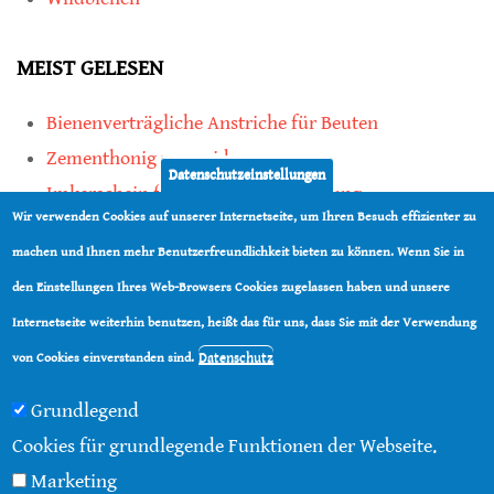
MEIST GELESEN
Bienenverträgliche Anstriche für Beuten
Zementhonig vermeiden
Datenschutzeinstellungen
Imkerschein für Honigbienen-Haltung
Wir verwenden Cookies auf unserer Internetseite, um Ihren Besuch effizienter zu
Kauf von Mittelwänden ist Vertrauenssache
machen und Ihnen mehr Benutzerfreundlichkeit bieten zu können. Wenn Sie in
den Einstellungen Ihres Web-Browsers Cookies zugelassen haben und unsere
teilen
Internetseite weiterhin benutzen, heißt das für uns, dass Sie mit der Verwendung
teilen
Datenschutz
von Cookies einverstanden sind.
Grundlegend
Cookies für grundlegende Funktionen der Webseite.
Marketing