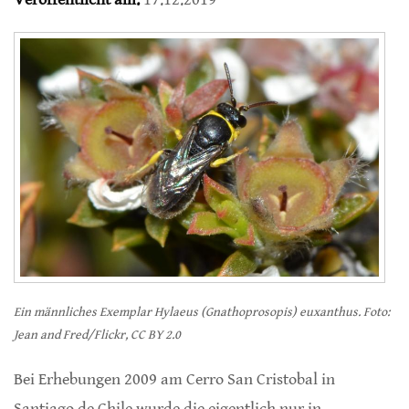
Ein männliches Exemplar Hylaeus (Gnathoprosopis) euxanthus. Foto:
Jean and Fred/Flickr, CC BY 2.0
Bei Erhebungen 2009 am Cerro San Cristobal in
Santiago de Chile wurde die eigentlich nur in