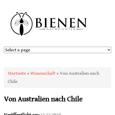
Sie sind hier
Startseite
»
Wissenschaft
» Von Australien nach
Chile
Von Australien nach Chile
Veröffentlicht am:
17.12.2019