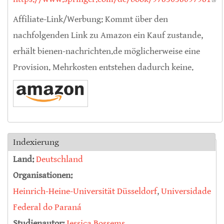
ext
Affiliate-Link/Werbung: Kommt über den
nachfolgenden Link zu Amazon ein Kauf zustande,
erhält bienen-nachrichten.de möglicherweise eine
Provision. Mehrkosten entstehen dadurch keine.
Indexierung
Land:
Deutschland
Organisationen:
Heinrich-Heine-Universität Düsseldorf
,
Universidade
Federal do Paraná
Studienautor:
Jessica Bossems