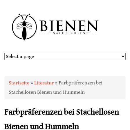
Sie sind hier
Startseite
»
Literatur
» Farbpräferenzen bei
Stachellosen Bienen und Hummeln
Farbpräferenzen bei Stachellosen
Bienen und Hummeln