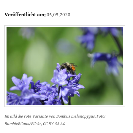
Veröffentlicht am:
05.05.2020
Im Bild die rote Variante von Bombus melanopygus. Foto:
BumbleBCons/Flickr, CC BY-SA 2.0