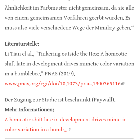
Ähnlichkeit im Farbmuster nicht gemeinsam, da sie alle
von einem gemeinsamen Vorfahren geerbt wurden. Es
muss also viele verschiedene Wege der Mimikry geben.“
Literaturstelle:
Li Tian el al., "Tinkering outside the Hox: A homeotic
shift late in development drives mimetic color variation
in a bumblebee," PNAS (2019).
www.pnas.org/cgi/doi/10.1073/pnas.1900365116
(link is
externa
Der Zugang zur Studie ist beschränkt (Paywall).
Mehr Informationen:
A homeotic shift late in development drives mimetic
color variation in a bumb...
(link is external)