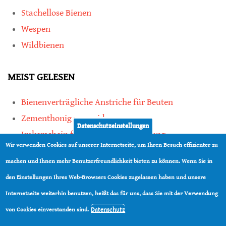
Stachellose Bienen
Wespen
Wildbienen
MEIST GELESEN
Bienenverträgliche Anstriche für Beuten
Zementhonig vermeiden
Datenschutzeinstellungen
Imkerschein für Honigbienen-Haltung
Wir verwenden Cookies auf unserer Internetseite, um Ihren Besuch effizienter zu
Kauf von Mittelwänden ist Vertrauenssache
machen und Ihnen mehr Benutzerfreundlichkeit bieten zu können. Wenn Sie in
den Einstellungen Ihres Web-Browsers Cookies zugelassen haben und unsere
teilen
Internetseite weiterhin benutzen, heißt das für uns, dass Sie mit der Verwendung
teilen
Datenschutz
von Cookies einverstanden sind.