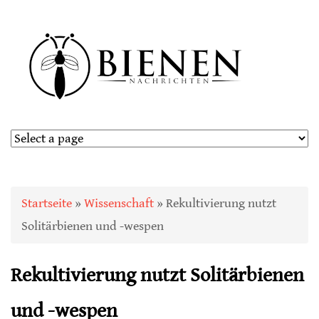
Sie sind hier
Startseite
»
Wissenschaft
» Rekultivierung nutzt
Solitärbienen und -wespen
Rekultivierung nutzt Solitärbienen
und -wespen