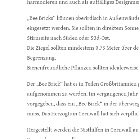
harmonieren und auch als auffälliges Design
„Bee Bricks“ können oberirdisch in Außenwänd
eingesetzt werden. Sie sollten in direktem Sonne
Stirnseite nach Süden oder Süd-Ost.
Die Ziegel sollten mindestens 0,75 Meter über d
Begrenzung.
Bienenfreundliche Pflanzen sollten idealerweis
Der „Bee Brick“ hat es in Teilen Großbritannien
aufgenommen zu werden. Im vergangenen Jahr ha
vorgegeben, dass ein „Bee Brick“ in der überwi
muss. Das Herzogtum Cornwall hat sich verpflich
Hergestellt werden die Nisthilfen in Cornwall a