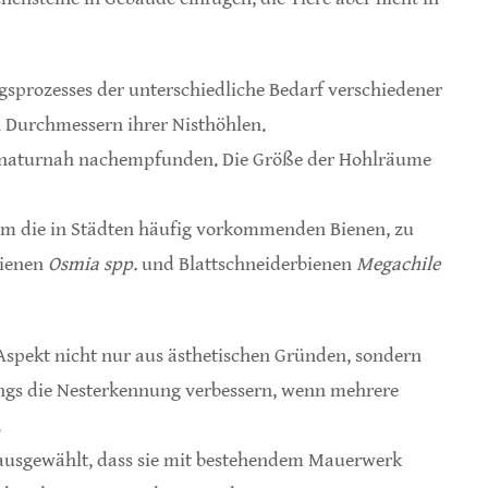
sprozesses der unterschiedliche Bedarf verschiedener
n Durchmessern ihrer Nisthöhlen.
 naturnah nachempfunden. Die Größe der Hohlräume
m die in Städten häufig vorkommenden Bienen, zu
bienen
Osmia spp.
und Blattschneiderbienen
Megachile
Aspekt nicht nur aus ästhetischen Gründen, sondern
angs die Nesterkennung verbessern, wenn mehrere
.
ausgewählt, dass sie mit bestehendem Mauerwerk