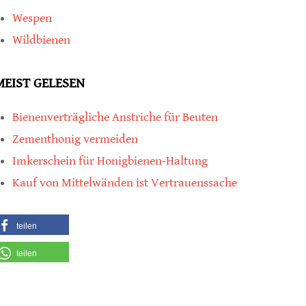
Wespen
Wildbienen
MEIST GELESEN
Bienenverträgliche Anstriche für Beuten
Zementhonig vermeiden
Imkerschein für Honigbienen-Haltung
Kauf von Mittelwänden ist Vertrauenssache
teilen
teilen