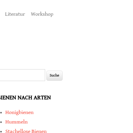
Literatur
Workshop
uche
Suchformular
BIENEN NACH ARTEN
Honigbienen
Hummeln
Stachellose Bienen