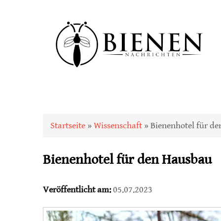
Sie sind hier
Startseite
»
Wissenschaft
» Bienenhotel für d
Bienenhotel für den Hausbau
Veröffentlicht am:
05.07.2023