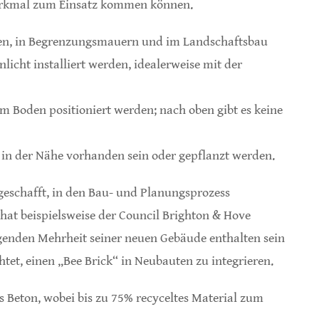
merkmal zum Einsatz kommen können.
en, in Begrenzungsmauern und im Landschaftsbau
nlicht installiert werden, idealerweise mit der
em Boden positioniert werden; nach oben gibt es keine
e in der Nähe vorhanden sein oder gepflanzt werden.
 geschafft, in den Bau- und Planungsprozess
t beispielsweise der Council Brighton & Hove
egenden Mehrheit seiner neuen Gebäude enthalten sein
tet, einen „Bee Brick“ in Neubauten zu integrieren.
us Beton, wobei bis zu 75% recyceltes Material zum