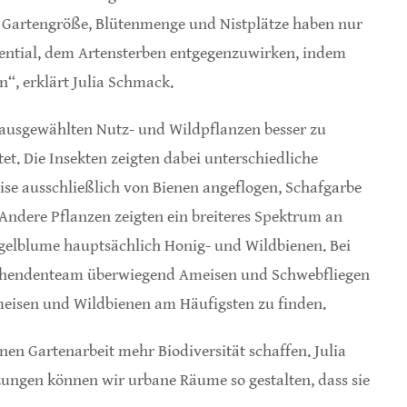
g, Gartengröße, Blütenmenge und Nistplätze haben nur
otential, dem Artensterben entgegenzuwirken, indem
“, erklärt Julia Schmack.
usgewählten Nutz- und Wildpflanzen besser zu
t. Die Insekten zeigten dabei unterschiedliche
se ausschließlich von Bienen angeflogen, Schafgarbe
ndere Pflanzen zeigten ein breiteres Spektrum an
ngelblume hauptsächlich Honig- und Wildbienen. Bei
schendenteam überwiegend Ameisen und Schwebfliegen
meisen und Wildbienen am Häufigsten zu finden.
nen Gartenarbeit mehr Biodiversität schaffen. Julia
zungen können wir urbane Räume so gestalten, dass sie