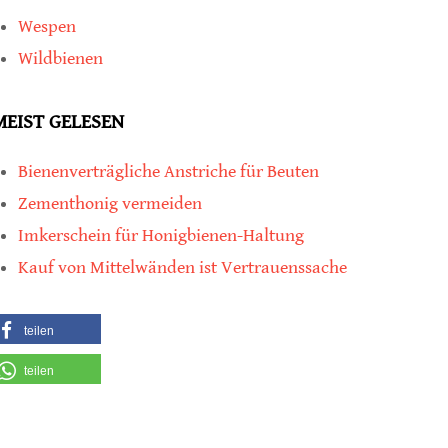
Wespen
Wildbienen
MEIST GELESEN
Bienenverträgliche Anstriche für Beuten
Zementhonig vermeiden
Imkerschein für Honigbienen-Haltung
Kauf von Mittelwänden ist Vertrauenssache
teilen
teilen