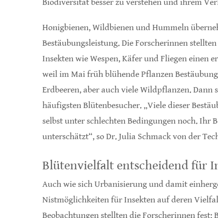
Biodiversität besser zu verstehen und ihrem Ve
Honigbienen, Wildbienen und Hummeln überneh
Bestäubungsleistung. Die Forscherinnen stellten 
Insekten wie Wespen, Käfer und Fliegen einen erh
weil im Mai früh blühende Pflanzen Bestäubung
Erdbeeren, aber auch viele Wildpflanzen. Dann 
häufigsten Blütenbesucher. „Viele dieser Bestäu
selbst unter schlechten Bedingungen noch. Ihr B
unterschätzt“, so Dr. Julia Schmack von der Te
Blütenvielfalt entscheidend für 
Auch wie sich Urbanisierung und damit einher
Nistmöglichkeiten für Insekten auf deren Vielfal
Beobachtungen stellten die Forscherinnen fest: Bl