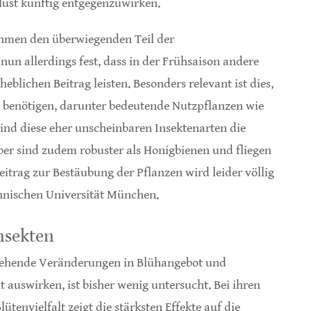
rlust künftig entgegenzuwirken.
men den überwiegenden Teil der
nun allerdings fest, dass in der Frühsaison andere
eblichen Beitrag leisten. Besonders relevant ist dies,
 benötigen, darunter bedeutende Nutzpflanzen wie
sind diese eher unscheinbaren Insektenarten die
ber sind zudem robuster als Honigbienen und fliegen
eitrag zur Bestäubung der Pflanzen wird leider völlig
chnischen Universität München.
Insekten
gehende Veränderungen in Blühangebot und
t auswirken, ist bisher wenig untersucht. Bei ihren
ütenvielfalt zeigt die stärksten Effekte auf die