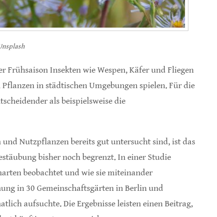
/Unsplash
r Frühsaison Insekten wie Wespen, Käfer und Fliegen
n Pflanzen in städtischen Umgebungen spielen. Für die
scheidender als beispielsweise die
und Nutzpflanzen bereits gut untersucht sind, ist das
estäubung bisher noch begrenzt. In einer Studie
narten beobachtet und wie sie miteinander
ung in 30 Gemeinschaftsgärten in Berlin und
ich aufsuchte. Die Ergebnisse leisten einen Beitrag,