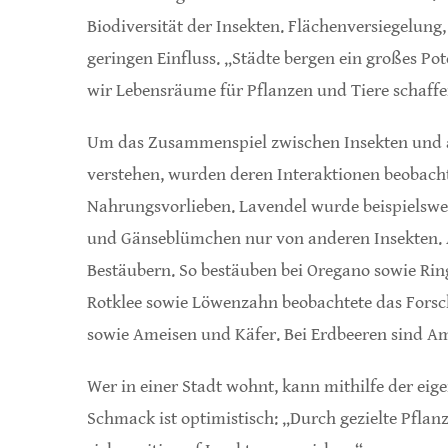
Biodiversität der Insekten. Flächenversiegelun
geringen Einfluss. „Städte bergen ein großes P
wir Lebensräume für Pflanzen und Tiere schaffen
Um das Zusammenspiel zwischen Insekten und a
verstehen, wurden deren Interaktionen beobachte
Nahrungsvorlieben. Lavendel wurde beispielswei
und Gänseblümchen nur von anderen Insekten. A
Bestäubern. So bestäuben bei Oregano sowie Ri
Rotklee sowie Löwenzahn beobachtete das For
sowie Ameisen und Käfer. Bei Erdbeeren sind A
Wer in einer Stadt wohnt, kann mithilfe der eige
Schmack ist optimistisch: „Durch gezielte Pflan