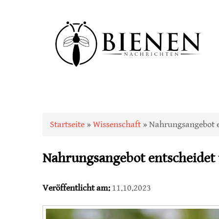
Sie sind hier
Startseite
»
Wissenschaft
» Nahrungsangebot en
Nahrungsangebot entscheidet ü
Veröffentlicht am:
11.10.2023