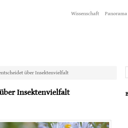
Wissenschaft
Panorama
S
tscheidet über Insektenvielfalt
ber Insektenvielfalt