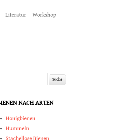
Literatur
Workshop
uche
Suchformular
BIENEN NACH ARTEN
Honigbienen
Hummeln
Stachellose Bienen