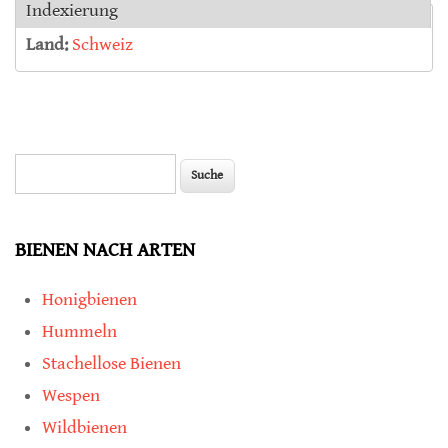
Indexierung
Land:
Schweiz
Suche
Suchformular
BIENEN NACH ARTEN
Honigbienen
Hummeln
Stachellose Bienen
Wespen
Wildbienen