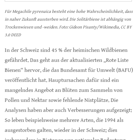
Für Megachile pyrenaica besteht eine hohe Wahrscheinlichkeit, dass
in naher Zukunft aussterben wird. Die Solitärbiene ist abhängig von
Trockenwiesen und -weiden. Foto: Gideon Pisanty/Wikimedia, CC BY
3.0 DEED
In der Schweiz sind 45 % der heimischen Wildbienen
gefährdet. Das geht aus der aktualisierten „Rote Liste
Bienen“ hervor, die das Bundesamt für Umwelt (BAFU)
veröffentlicht hat. Hauptursachen dafür sind ein
mangelndes Angebot an Blüten zum Sammeln von
Pollen und Nektar sowie fehlende Nistplätze. Die
Analysen haben aber auch Verbesserungen aufgezeigt:
So leben beispielsweise mehrere Arten, die 1994 als
ausgestorben galten, wieder in der Schweiz; dies