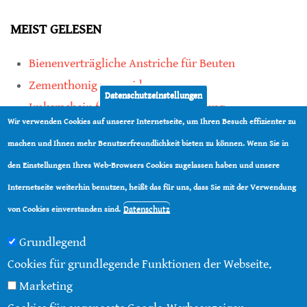
MEIST GELESEN
Bienenverträgliche Anstriche für Beuten
Zementhonig vermeiden
Datenschutzeinstellungen
Imkerschein für Honigbienen-Haltung
Wir verwenden Cookies auf unserer Internetseite, um Ihren Besuch effizienter zu
Kauf von Mittelwänden ist Vertrauenssache
machen und Ihnen mehr Benutzerfreundlichkeit bieten zu können. Wenn Sie in
den Einstellungen Ihres Web-Browsers Cookies zugelassen haben und unsere
teilen
Internetseite weiterhin benutzen, heißt das für uns, dass Sie mit der Verwendung
teilen
Datenschutz
von Cookies einverstanden sind.
Grundlegend
Cookies für grundlegende Funktionen der Webseite.
Marketing
© 2016 - 2026 |
Über diese Seite
|
Impressum
|