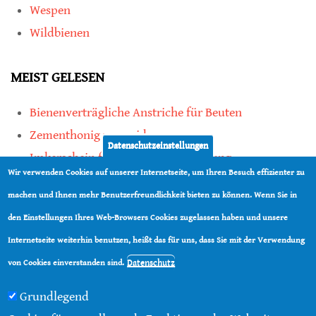
Wespen
Wildbienen
MEIST GELESEN
Bienenverträgliche Anstriche für Beuten
Zementhonig vermeiden
Datenschutzeinstellungen
Imkerschein für Honigbienen-Haltung
Wir verwenden Cookies auf unserer Internetseite, um Ihren Besuch effizienter zu
Kauf von Mittelwänden ist Vertrauenssache
machen und Ihnen mehr Benutzerfreundlichkeit bieten zu können. Wenn Sie in
den Einstellungen Ihres Web-Browsers Cookies zugelassen haben und unsere
teilen
Internetseite weiterhin benutzen, heißt das für uns, dass Sie mit der Verwendung
teilen
Datenschutz
von Cookies einverstanden sind.
Grundlegend