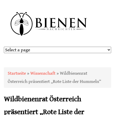
Sie sind hier
Startseite
»
Wissenschaft
» Wildbienenrat
Österreich präsentiert „Rote Liste der Hummeln“
Wildbienenrat Österreich
präsentiert „Rote Liste der