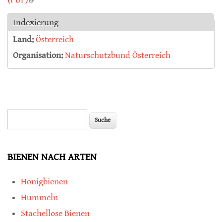
Indexierung
Land:
Österreich
Organisation:
Naturschutzbund Österreich
Suche
Suchformular
BIENEN NACH ARTEN
Honigbienen
Hummeln
Stachellose Bienen