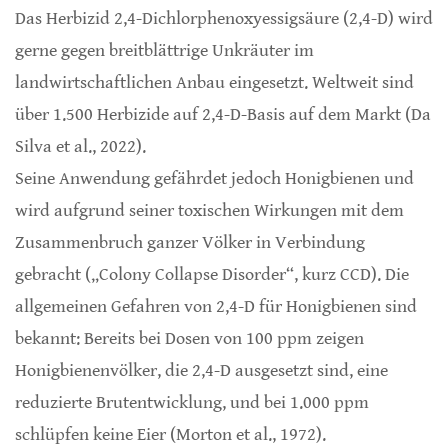
Das Herbizid 2,4-Dichlorphenoxyessigsäure (2,4-D) wird
gerne gegen breitblättrige Unkräuter im
landwirtschaftlichen Anbau eingesetzt. Weltweit sind
über 1.500 Herbizide auf 2,4-D-Basis auf dem Markt (Da
Silva et al., 2022).
Seine Anwendung gefährdet jedoch Honigbienen und
wird aufgrund seiner toxischen Wirkungen mit dem
Zusammenbruch ganzer Völker in Verbindung
gebracht („Colony Collapse Disorder“, kurz CCD). Die
allgemeinen Gefahren von 2,4-D für Honigbienen sind
bekannt: Bereits bei Dosen von 100 ppm zeigen
Honigbienenvölker, die 2,4-D ausgesetzt sind, eine
reduzierte Brutentwicklung, und bei 1.000 ppm
schlüpfen keine Eier (Morton et al., 1972).