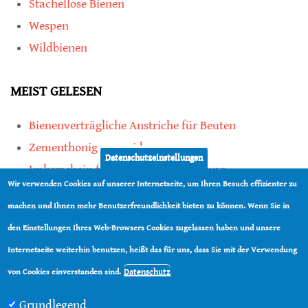
Stachellose Bienen
Wespen
Wildbienen
MEIST GELESEN
Bienenverträgliche Anstriche für Beuten
Zementhonig vermeiden
Datenschutzeinstellungen
Imkerschein für Honigbienen-Haltung
Wir verwenden Cookies auf unserer Internetseite, um Ihren Besuch effizienter zu
Kauf von Mittelwänden ist Vertrauenssache
machen und Ihnen mehr Benutzerfreundlichkeit bieten zu können. Wenn Sie in
den Einstellungen Ihres Web-Browsers Cookies zugelassen haben und unsere
teilen
Internetseite weiterhin benutzen, heißt das für uns, dass Sie mit der Verwendung
teilen
Datenschutz
von Cookies einverstanden sind.
Grundlegend