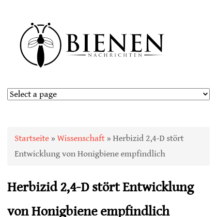
Sie sind hier
Startseite
»
Wissenschaft
» Herbizid 2,4-D stört
Entwicklung von Honigbiene empfindlich
Herbizid 2,4-D stört Entwicklung
von Honigbiene empfindlich