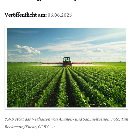
Veröffentlicht am:
06.06.2025
2,4-D stört das Verhalten von Ammen- und Sammelbienen. Foto: Tim
Reckmann/Flickr, CC BY 2.0