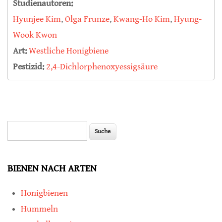
Studienautoren:
Hyunjee Kim
,
Olga Frunze
,
Kwang-Ho Kim
,
Hyung-
Wook Kwon
Art:
Westliche Honigbiene
Pestizid:
2,4-Dichlorphenoxyessigsäure
Suche
Suchformular
BIENEN NACH ARTEN
Honigbienen
Hummeln