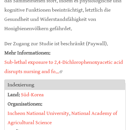
das Sammelbienen stört, indem es physiologische und
kognitive Funktionen beeinträchtigt, letztlich die
Gesundheit und Widerstandsfähigkeit von
Honigbienenvölkern gefährdet.
Der Zugang zur Studie ist beschränkt (Paywall).
Mehr Informationen:
Sub-lethal exposure to 2,4-Dichlorophenoxyacetic acid
disrupts nursing and fo...
(link is external)
Indexierung
Land:
Süd-Korea
Organisationen:
Incheon National University
,
National Academy of
Agricultural Science