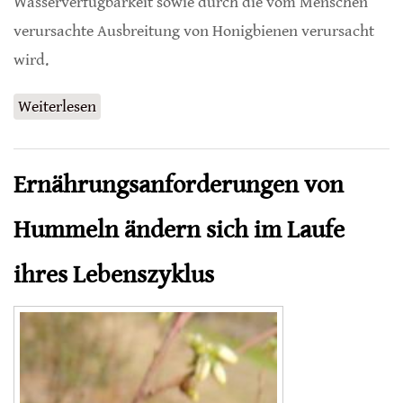
Wasserverfügbarkeit sowie durch die vom Menschen
verursachte Ausbreitung von Honigbienen verursacht
wird.
Weiterlesen
über Einfluss von Krankheitserregern und
Landnutzung auf das Mikrobiom von
Solitärbienen
Ernährungsanforderungen von
Hummeln ändern sich im Laufe
ihres Lebenszyklus