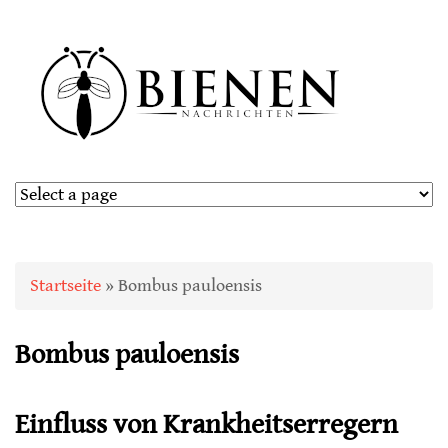
Sie sind hier
Startseite
» Bombus pauloensis
Bombus pauloensis
Einfluss von Krankheitserregern