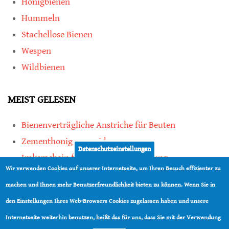
Honigbienen
Hummeln
Stachellose Bienen
Wespen
Wildbienen
MEIST GELESEN
Bienenverträgliche Anstriche für Beuten
Zementhonig vermeiden
Datenschutzeinstellungen
Imkerschein für Honigbienen-Haltung
Wir verwenden Cookies auf unserer Internetseite, um Ihren Besuch effizienter zu
Kauf von Mittelwänden ist Vertrauenssache
machen und Ihnen mehr Benutzerfreundlichkeit bieten zu können. Wenn Sie in
den Einstellungen Ihres Web-Browsers Cookies zugelassen haben und unsere
teilen
Internetseite weiterhin benutzen, heißt das für uns, dass Sie mit der Verwendung