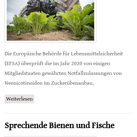
Die Europäische Behörde für Lebensmittelsicherheit
(EFSA) überprüft die im Jahr 2020 von einigen
Mitgliedstaaten gewährten Notfallzulassungen von
Neonicotinoiden im Zuckerübenanbau.
Weiterlesen
über EFSA überprüft Notfallanwendung von
Neonicotinoiden
Sprechende Bienen und Fische