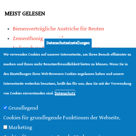
MEIST GELESEN
Bienenverträgliche Anstriche für Beuten
Zementhonig vermeiden
Datenschutzeinstellungen
Imkerschein für Honigbienen-Haltung
Wir verwenden Cookies auf unserer Internetseite, um Ihren Besuch effizienter zu
Kauf von Mittelwänden ist Vertrauenssache
machen und Ihnen mehr Benutzerfreundlichkeit bieten zu können. Wenn Sie in
den Einstellungen Ihres Web-Browsers Cookies zugelassen haben und unsere
teilen
Internetseite weiterhin benutzen, heißt das für uns, dass Sie mit der Verwendung
teilen
Datenschutz
von Cookies einverstanden sind.
Grundlegend
Cookies für grundlegende Funktionen der Webseite.
Marketing
© 2016 - 2026 |
Über diese Seite
|
Impressum
|