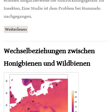
erhöhen möglicherweise die Austrocknungsgefahr für
Insekten. Eine Studie ist dem Problem bei Hummeln
nachgegangen.
Weiterlesen
über Austrocknungsresistenz bei Hummeln
Wechselbeziehungen zwischen
Honigbienen und Wildbienen