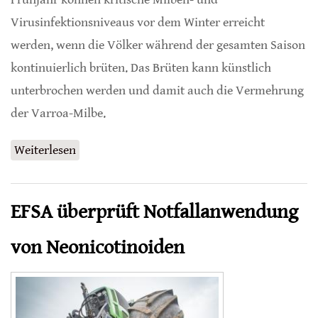
Virusinfektionsniveaus vor dem Winter erreicht
werden, wenn die Völker während der gesamten Saison
kontinuierlich brüten. Das Brüten kann künstlich
unterbrochen werden und damit auch die Vermehrung
der Varroa-Milbe.
Weiterlesen
über Brutunterbrechung für effektive
Varroa-Kontrolle
EFSA überprüft Notfallanwendung
von Neonicotinoiden