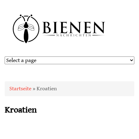
Sie sind hier
Startseite
» Kroatien
Kroatien