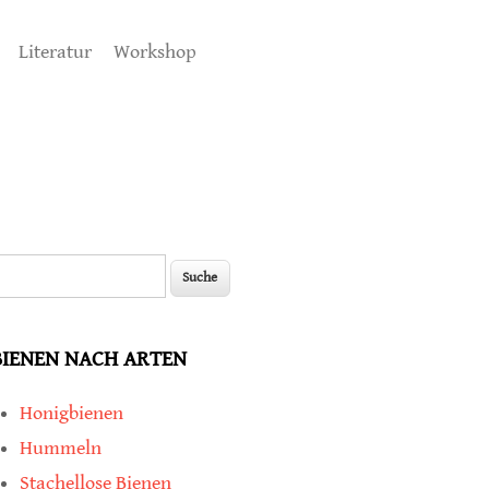
Literatur
Workshop
uche
Suchformular
BIENEN NACH ARTEN
Honigbienen
Hummeln
Stachellose Bienen