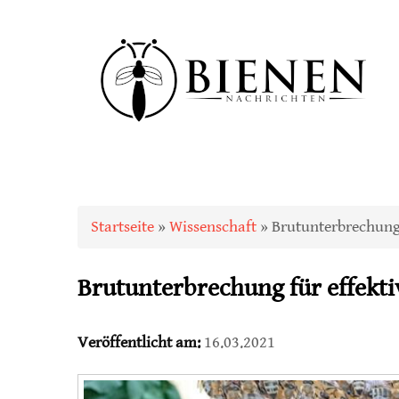
Sie sind hier
Startseite
»
Wissenschaft
» Brutunterbrechung 
Brutunterbrechung für effekti
Veröffentlicht am:
16.03.2021