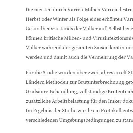
Die meisten durch Varroa-Milben Varroa destru
Herbst oder Winter als Folge eines erhöhten Va
Gesundheitszustands der Völker auf. Selbst bei
können kritische Milben- und Virusinfektionsni
Völker während der gesamten Saison kontinuier
werden und damit auch die Vermehrung der Va
Für die Studie wurden über zwei Jahres an elf 
Ländern Methoden zur Brutunterbrechnung getes
Oxalsäure-Behandlung, vollständige Brutentna
zusätzliche Arbeitsbelastung für den Imker dok
Im Ergebnis der Studie wurde ein Protokoll en
verschiedenen Umgebungsbedingungen zu stand