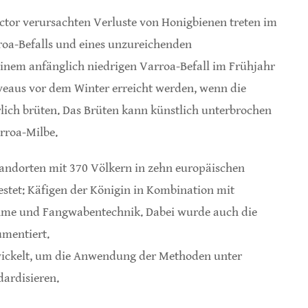
ctor verursachten Verluste von Honigbienen treten im
rroa-Befalls und eines unzureichenden
 einem anfänglich niedrigen Varroa-Befall im Frühjahr
veaus vor dem Winter erreicht werden, wenn die
lich brüten. Das Brüten kann künstlich unterbrochen
rroa-Milbe.
Standorten mit 370 Völkern in zehn europäischen
tet: Käfigen der Königin in Kombination mit
hme und Fangwabentechnik. Dabei wurde auch die
umentiert.
twickelt, um die Anwendung der Methoden unter
ardisieren.