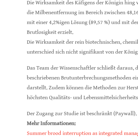
Die Wirksamkeit des Käfigens der Königin hing
die Milbenentfernung im Bereich zwischen 48,1
mit einer 4,2%igen Lösung (89,57 %) und mit de
Brutlosigkeit erzielt.
Die Wirksamkeit der rein biotechnischen, che
unterschied sich nicht signifikant von der Köni
Das Team der Wissenschaftler schließt daraus,
beschriebenen Brutunterbrechungsmethoden ei
darstellt. Zudem können die Methoden zur Hers
höchsten Qualitäts- und Lebensmittelsicherheit
Der Zugang zur Studie ist beschränkt (Paywall).
Mehr Informationen:
Summer brood interruption as integrated manage