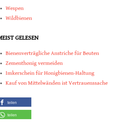
Wespen
Wildbienen
MEIST GELESEN
Bienenverträgliche Anstriche für Beuten
Zementhonig vermeiden
Imkerschein für Honigbienen-Haltung
Kauf von Mittelwänden ist Vertrauenssache
teilen
teilen