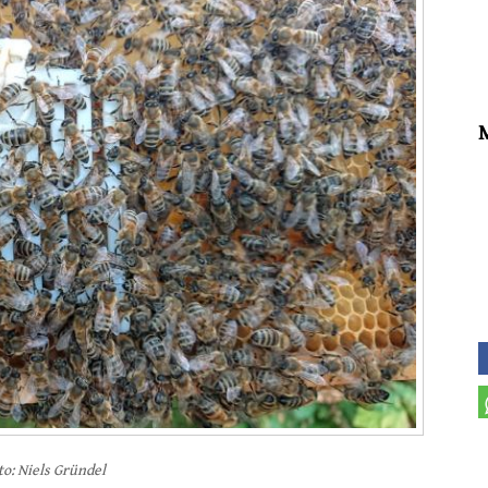
to: Niels Gründel