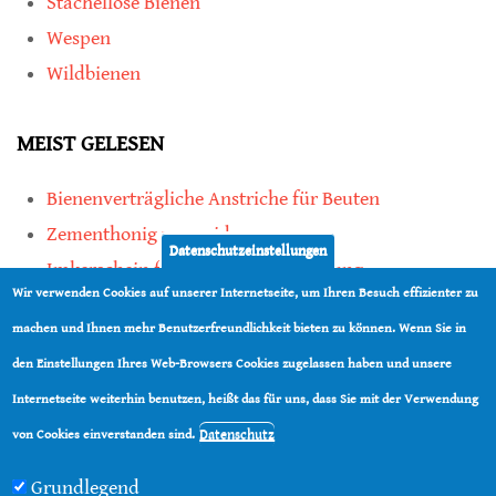
Stachellose Bienen
Wespen
Wildbienen
MEIST GELESEN
Bienenverträgliche Anstriche für Beuten
Zementhonig vermeiden
Datenschutzeinstellungen
Imkerschein für Honigbienen-Haltung
Wir verwenden Cookies auf unserer Internetseite, um Ihren Besuch effizienter zu
Kauf von Mittelwänden ist Vertrauenssache
machen und Ihnen mehr Benutzerfreundlichkeit bieten zu können. Wenn Sie in
den Einstellungen Ihres Web-Browsers Cookies zugelassen haben und unsere
teilen
Internetseite weiterhin benutzen, heißt das für uns, dass Sie mit der Verwendung
teilen
Datenschutz
von Cookies einverstanden sind.
Grundlegend