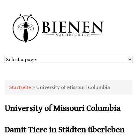
Sie sind hier
Startseite
» University of Missouri Columbia
University of Missouri Columbia
Damit Tiere in Städten überleben