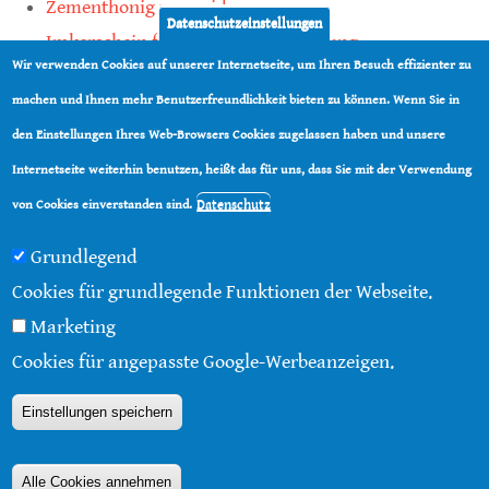
Zementhonig vermeiden
Datenschutzeinstellungen
Imkerschein für Honigbienen-Haltung
Wir verwenden Cookies auf unserer Internetseite, um Ihren Besuch effizienter zu
Kauf von Mittelwänden ist Vertrauenssache
machen und Ihnen mehr Benutzerfreundlichkeit bieten zu können. Wenn Sie in
den Einstellungen Ihres Web-Browsers Cookies zugelassen haben und unsere
teilen
Internetseite weiterhin benutzen, heißt das für uns, dass Sie mit der Verwendung
teilen
Datenschutz
von Cookies einverstanden sind.
Grundlegend
Cookies für grundlegende Funktionen der Webseite.
Marketing
© 2016 - 2026 |
Über diese Seite
|
Impressum
|
Cookies für angepasste Google-Werbeanzeigen.
Datenschutz
|
Kontakt
|
RSS
Einstellungen speichern
Alle Cookies annehmen