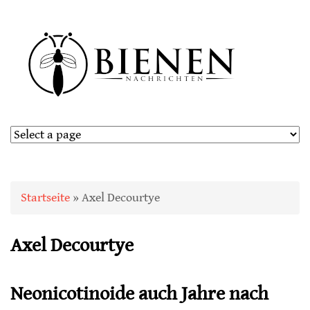
Sie sind hier
Startseite
» Axel Decourtye
Axel Decourtye
Neonicotinoide auch Jahre nach