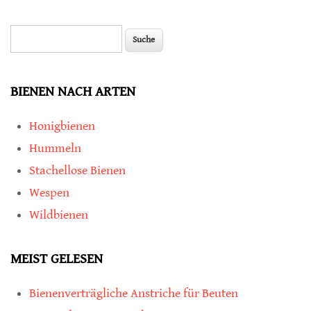
Suche
Suchformular
BIENEN NACH ARTEN
Honigbienen
Hummeln
Stachellose Bienen
Wespen
Wildbienen
MEIST GELESEN
Bienenverträgliche Anstriche für Beuten