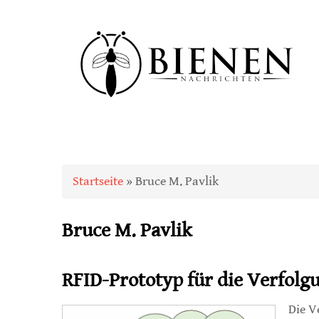
Sie sind hier
Startseite
» Bruce M. Pavlik
Bruce M. Pavlik
RFID-Prototyp für die Verfol
Die V