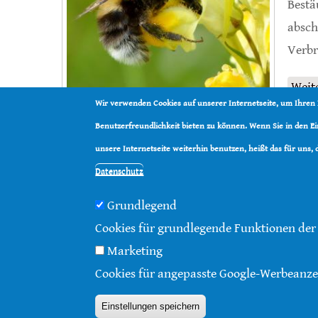
Bestä
absch
Verbr
Weit
Wir verwenden Cookies auf unserer Internetseite, um Ihren
Benutzerfreundlichkeit bieten zu können. Wenn Sie in den 
unsere Internetseite weiterhin benutzen, heißt das für uns,
Datenschutz
Grundlegend
Cookies für grundlegende Funktionen der
© 2016 - 2026 |
Über diese Seite
|
Impressum
|
Da
Marketing
Cookies für angepasste Google-Werbeanze
Einstellungen speichern