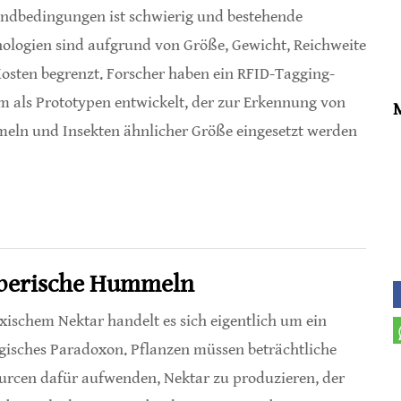
andbedingungen ist schwierig und bestehende
ologien sind aufgrund von Größe, Gewicht, Reichweite
osten begrenzt. Forscher haben ein RFID-Tagging-
m als Prototypen entwickelt, der zur Erkennung von
ln und Insekten ähnlicher Größe eingesetzt werden
lgung von Hummeln
uberische Hummeln
oxischem Nektar handelt es sich eigentlich um ein
gisches Paradoxon. Pflanzen müssen beträchtliche
urcen dafür aufwenden, Nektar zu produzieren, der