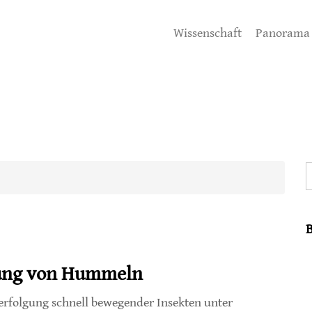
Wissenschaft
Panorama
S
gung von Hummeln
erfolgung schnell bewegender Insekten unter