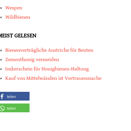
Wespen
Wildbienen
MEIST GELESEN
Bienenverträgliche Anstriche für Beuten
Zementhonig vermeiden
Imkerschein für Honigbienen-Haltung
Kauf von Mittelwänden ist Vertrauenssache
teilen
teilen