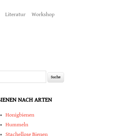
Literatur
Workshop
uche
Suchformular
BIENEN NACH ARTEN
Honigbienen
Hummeln
Stachellose Bienen