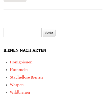
Diabetes
Suche
Suchformular
BIENEN NACH ARTEN
Honigbienen
Hummeln
Stachellose Bienen
Wespen
Wildbienen