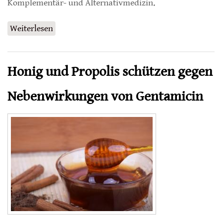
Komplementär- und Alternativmedizin.
Weiterlesen
über Thymianhonig und Olivenöl bei Typ-1-
Diabetes
Honig und Propolis schützen gegen
Nebenwirkungen von Gentamicin