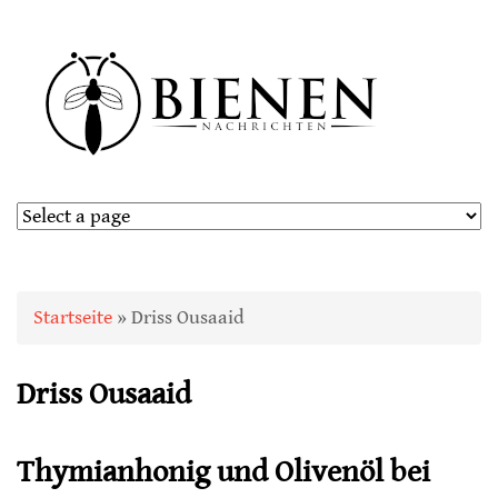
Sie sind hier
Startseite
» Driss Ousaaid
Driss Ousaaid
Thymianhonig und Olivenöl bei