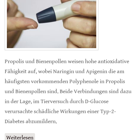
Propolis und Bienenpollen weisen hohe antioxidative
Fähigkeit auf, wobei Naringin und Apigenin die am
häufigsten vorkommenden Polyphenole in Propolis
und Bienenpollen sind. Beide Verbindungen sind dazu
in der Lage, im Tierversuch durch D-Glucose
verursachte schädliche Wirkungen einer Typ-2-
Diabetes abzumildern.
Weiterlesen
über Propolis und Bienenpollen gegen Typ-2-