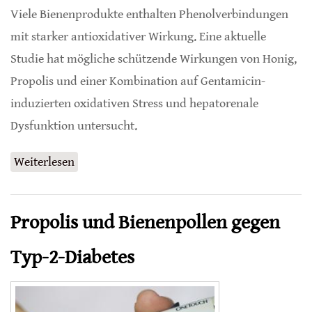
Viele Bienenprodukte enthalten Phenolverbindungen
mit starker antioxidativer Wirkung. Eine aktuelle
Studie hat mögliche schützende Wirkungen von Honig,
Propolis und einer Kombination auf Gentamicin-
induzierten oxidativen Stress und hepatorenale
Dysfunktion untersucht.
Weiterlesen
über Honig und Propolis schützen gegen
Nebenwirkungen von Gentamicin
Propolis und Bienenpollen gegen
Typ-2-Diabetes