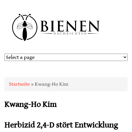
Sie sind hier
Startseite
» Kwang-Ho Kim
Kwang-Ho Kim
Herbizid 2,4-D stört Entwicklung