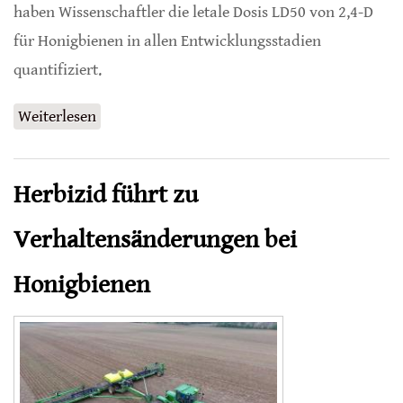
haben Wissenschaftler die letale Dosis LD50 von 2,4-D
für Honigbienen in allen Entwicklungsstadien
quantifiziert.
Weiterlesen
über Herbizid 2,4-D stört Entwicklung von
Honigbiene empfindlich
Herbizid führt zu
Verhaltensänderungen bei
Honigbienen