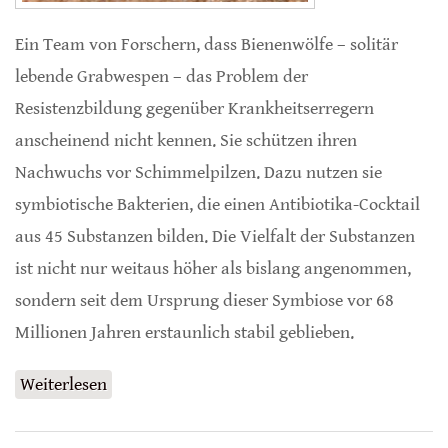
Ein Team von Forschern, dass Bienenwölfe – solitär
lebende Grabwespen – das Problem der
Resistenzbildung gegenüber Krankheitserregern
anscheinend nicht kennen. Sie schützen ihren
Nachwuchs vor Schimmelpilzen. Dazu nutzen sie
symbiotische Bakterien, die einen Antibiotika-Cocktail
aus 45 Substanzen bilden. Die Vielfalt der Substanzen
ist nicht nur weitaus höher als bislang angenommen,
sondern seit dem Ursprung dieser Symbiose vor 68
Millionen Jahren erstaunlich stabil geblieben.
Weiterlesen
über Bienenwölfe nutzen seit 68 Millionen
Jahren die gleichen Antibiotika