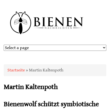
Sie sind hier
Startseite
» Martin Kaltenpoth
Martin Kaltenpoth
Bienenwolf schützt symbiotische