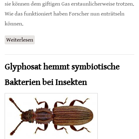
sie können dem giftigen Gas erstaunlicherweise trotzen.
Wie das funktioniert haben Forscher nun enträtseln
können.
Weiterlesen
über Bienenwolf schützt symbiotische
Bakterien
Glyphosat hemmt symbiotische
Bakterien bei Insekten