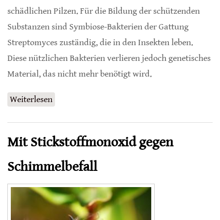
schädlichen Pilzen. Für die Bildung der schützenden
Substanzen sind Symbiose-Bakterien der Gattung
Streptomyces zuständig, die in den Insekten leben.
Diese nützlichen Bakterien verlieren jedoch genetisches
Material, das nicht mehr benötigt wird.
Weiterlesen
über Symbiose-Bakterien von Bienenwölfen
mit Genverlust
Mit Stickstoffmonoxid gegen
Schimmelbefall