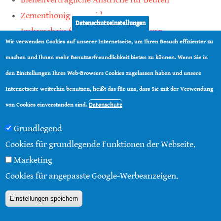
Zementhonig vermeiden
Datenschutzeinstellungen
Imkerschein für Honigbienen-Haltung
Wir verwenden Cookies auf unserer Internetseite, um Ihren Besuch effizienter zu
Kauf von Mittelwänden ist Vertrauenssache
machen und Ihnen mehr Benutzerfreundlichkeit bieten zu können. Wenn Sie in
den Einstellungen Ihres Web-Browsers Cookies zugelassen haben und unsere
teilen
Internetseite weiterhin benutzen, heißt das für uns, dass Sie mit der Verwendung
teilen
Datenschutz
von Cookies einverstanden sind.
Grundlegend
Cookies für grundlegende Funktionen der Webseite.
Marketing
© 2016 - 2026 |
Über diese Seite
|
Impressum
|
Cookies für angepasste Google-Werbeanzeigen.
Datenschutz
|
Kontakt
|
RSS
Einstellungen speichern