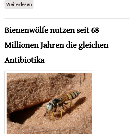
Weiterlesen
über Mit Stickstoffmonoxid gegen
Schimmelbefall
Bienenwölfe nutzen seit 68
Millionen Jahren die gleichen
Antibiotika