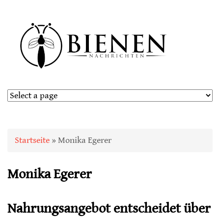
Sie sind hier
Startseite
» Monika Egerer
Monika Egerer
Nahrungsangebot entscheidet über