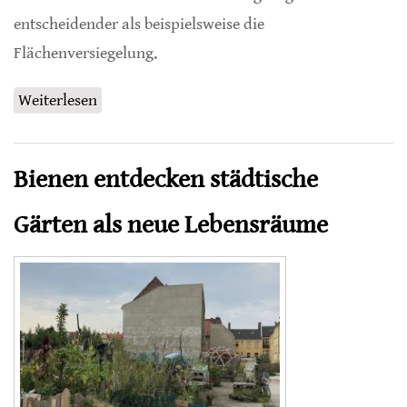
entscheidender als beispielsweise die
Flächenversiegelung.
Weiterlesen
über Nahrungsangebot entscheidet über
Insektenvielfalt
Bienen entdecken städtische
Gärten als neue Lebensräume