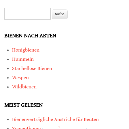
Suche
Suchformular
BIENEN NACH ARTEN
Honigbienen
Hummeln
Stachellose Bienen
Wespen
Wildbienen
MEIST GELESEN
Bienenverträgliche Anstriche für Beuten
Zementhonig vermeiden