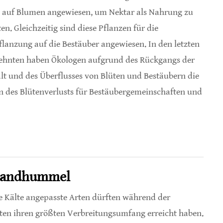
auf Blumen angewiesen, um Nektar als Nahrung zu
ten. Gleichzeitig sind diese Pflanzen für die
flanzung auf die Bestäuber angewiesen. In den letzten
ehnten haben Ökologen aufgrund des Rückgangs der
alt und des Überflusses von Blüten und Bestäubern die
n des Blütenverlusts für Bestäubergemeinschaften und
n
rglandhummel
e Kälte angepasste Arten dürften während der
iten ihren größten Verbreitungsumfang erreicht haben.