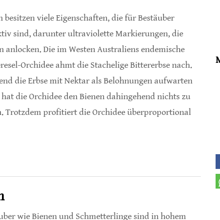
n besitzen viele Eigenschaften, die für Bestäuber
ktiv sind, darunter ultraviolette Markierungen, die
n anlocken. Die im Westen Australiens endemische
resel-Orchidee ahmt die Stachelige Bittererbse nach.
nd die Erbse mit Nektar als Belohnungen aufwarten
 hat die Orchidee den Bienen dahingehend nichts zu
n. Trotzdem profitiert die Orchidee überproportional
lücke bei Bienen mittels UV-Reflexion aus
n
uber wie Bienen und Schmetterlinge sind in hohem