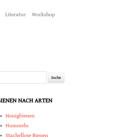
Literatur
Workshop
uche
Suchformular
BIENEN NACH ARTEN
Honigbienen
Hummeln
Stachellose Bienen