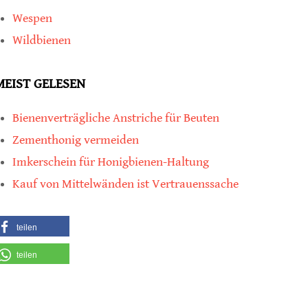
Wespen
Wildbienen
MEIST GELESEN
Bienenverträgliche Anstriche für Beuten
Zementhonig vermeiden
Imkerschein für Honigbienen-Haltung
Kauf von Mittelwänden ist Vertrauenssache
teilen
teilen