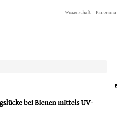
Wissenschaft
Panorama
S
slücke bei Bienen mittels UV-