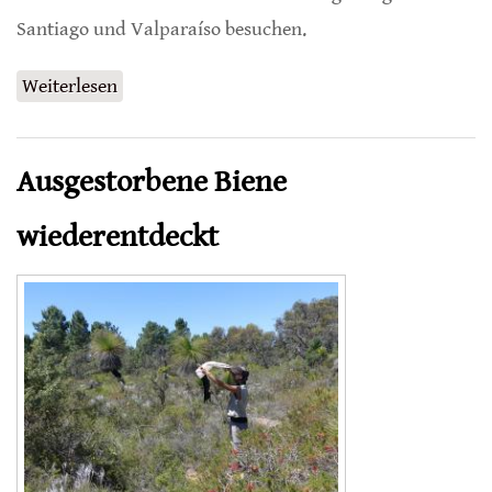
Santiago und Valparaíso besuchen.
Weiterlesen
über Von Australien nach Chile
Ausgestorbene Biene
wiederentdeckt