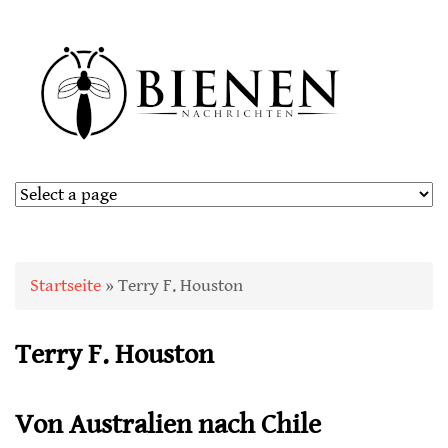
Sie sind hier
Startseite
» Terry F. Houston
Terry F. Houston
Von Australien nach Chile