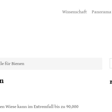
Wissenschaft
Panorama
S
le für Bienen
en
en Wiese kann im Extremfall bis zu 90.000