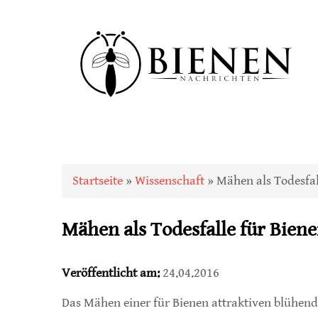
Sie sind hier
Startseite
»
Wissenschaft
» Mähen als Todesfal
Mähen als Todesfalle für Bien
Veröffentlicht am:
24.04.2016
Das Mähen einer für Bienen attraktiven blühend