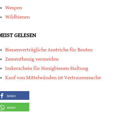
Wespen
Wildbienen
MEIST GELESEN
Bienenverträgliche Anstriche für Beuten
Zementhonig vermeiden
Imkerschein für Honigbienen-Haltung
Kauf von Mittelwänden ist Vertrauenssache
teilen
teilen