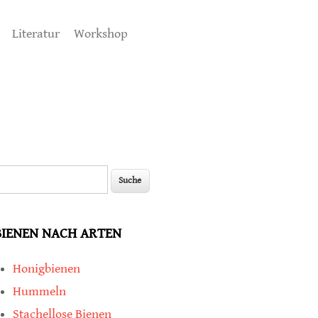
Literatur
Workshop
uche
Suchformular
BIENEN NACH ARTEN
Honigbienen
Hummeln
Stachellose Bienen