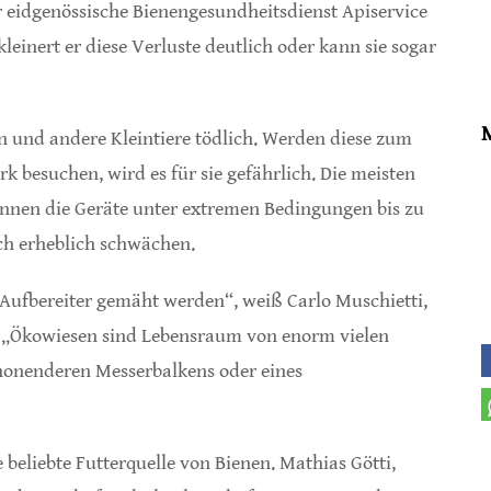
r eidgenössische Bienengesundheitsdienst Apiservice
kleinert er diese Verluste deutlich oder kann sie sogar
 und andere Kleintiere tödlich. Werden diese zum
k besuchen, wird es für sie gefährlich. Die meisten
nnen die Geräte unter extremen Bedingungen bis zu
ch erheblich schwächen.
Aufbereiter gemäht werden“, weiß Carlo Muschietti,
: „Ökowiesen sind Lebensraum von enorm vielen
chonenderen Messerbalkens oder eines
eliebte Futterquelle von Bienen. Mathias Götti,