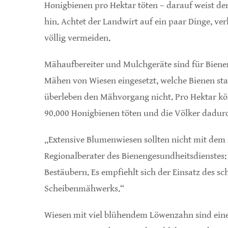
Honigbienen pro Hektar töten – darauf weist de
hin. Achtet der Landwirt auf ein paar Dinge, ver
völlig vermeiden.
Mähaufbereiter und Mulchgeräte sind für Bienen
Mähen von Wiesen eingesetzt, welche Bienen star
überleben den Mähvorgang nicht. Pro Hektar kö
90.000 Honigbienen töten und die Völker dadur
„Extensive Blumenwiesen sollten nicht mit dem 
Regionalberater des Bienengesundheitsdienstes
Bestäubern. Es empfiehlt sich der Einsatz des s
Scheibenmähwerks.“
Wiesen mit viel blühendem Löwenzahn sind eine b