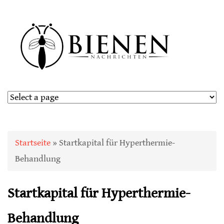
Sie sind hier
Startseite
» Startkapital für Hyperthermie-
Behandlung
Startkapital für Hyperthermie-
Behandlung