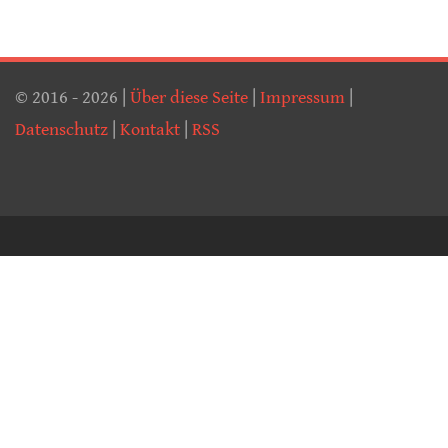
© 2016 - 2026 |
Über diese Seite
|
Impressum
|
Datenschutz
|
Kontakt
|
RSS