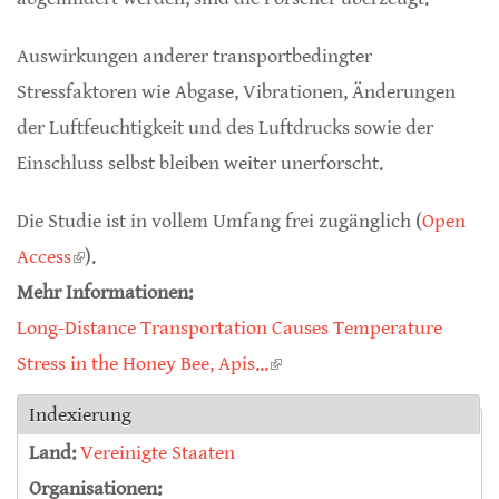
Auswirkungen anderer transportbedingter
Stressfaktoren wie Abgase, Vibrationen, Änderungen
der Luftfeuchtigkeit und des Luftdrucks sowie der
Einschluss selbst bleiben weiter unerforscht.
Die Studie ist in vollem Umfang frei zugänglich (
Open
Access
(link is external)
).
Mehr Informationen:
Long-Distance Transportation Causes Temperature
Stress in the Honey Bee, Apis...
(link is external)
Indexierung
Land:
Vereinigte Staaten
Organisationen: