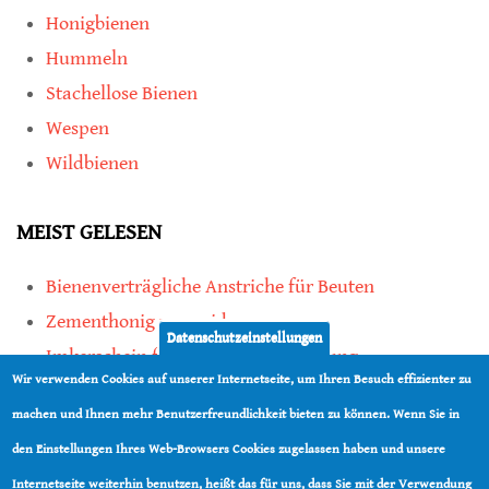
Honigbienen
Hummeln
Stachellose Bienen
Wespen
Wildbienen
MEIST GELESEN
Bienenverträgliche Anstriche für Beuten
Zementhonig vermeiden
Datenschutzeinstellungen
Imkerschein für Honigbienen-Haltung
Wir verwenden Cookies auf unserer Internetseite, um Ihren Besuch effizienter zu
Kauf von Mittelwänden ist Vertrauenssache
machen und Ihnen mehr Benutzerfreundlichkeit bieten zu können. Wenn Sie in
den Einstellungen Ihres Web-Browsers Cookies zugelassen haben und unsere
teilen
Internetseite weiterhin benutzen, heißt das für uns, dass Sie mit der Verwendung