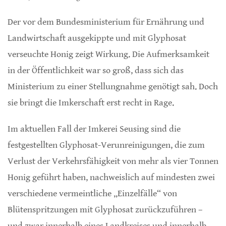
Der vor dem Bundesministerium für Ernährung und
Landwirtschaft ausgekippte und mit Glyphosat
verseuchte Honig zeigt Wirkung. Die Aufmerksamkeit
in der Öffentlichkeit war so groß, dass sich das
Ministerium zu einer Stellungnahme genötigt sah. Doch
sie bringt die Imkerschaft erst recht in Rage.
Im aktuellen Fall der Imkerei Seusing sind die
festgestellten Glyphosat-Verunreinigungen, die zum
Verlust der Verkehrsfähigkeit von mehr als vier Tonnen
Honig geführt haben, nachweislich auf mindesten zwei
verschiedene vermeintliche „Einzelfälle“ von
Blütenspritzungen mit Glyphosat zurückzuführen –
und zwar innerhalb eines Landkreises und innerhalb