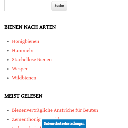
Suche
Suchformular
BIENEN NACH ARTEN
Honigbienen
Hummeln
Stachellose Bienen
Wespen
Wildbienen
MEIST GELESEN
Bienenverträgliche Anstriche für Beuten
Zementhonig vermeiden
Datenschutzeinstellungen