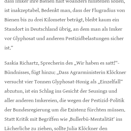
dass Imker ihre Bienen halt woanders hinstellen sollen,
ist inakzeptabel. Bedenkt man, dass der Flugradius von
Bienen bis zu drei Kilometer beträgt, bleibt kaum ein
Standort in Deutschland übrig, an dem man als Imker
vor Glyphosat und anderen Pestizidbelastungen sicher
ist.“
Saskia Richartz, Sprecherin des „Wir haben es satt!“-
Bündnisses, fügt hinzu: „Dass Agrarministerin Klöckner
versucht vier Tonnen Glyphosat-Honig als „Einzelfall“
abzutun, ist ein Schlag ins Gesicht der Seusings und
aller anderen Imkereien, die wegen der Pestizid-Politik
der Bundesregierung um die Existenz fürchten müssen.
Statt Kritik mit Begriffen wie ‚Bullerbü-Mentalität‘ ins
Lächerliche zu ziehen, sollte Julia Klöckner den