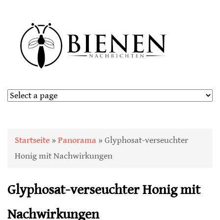
Sie sind hier
Startseite
»
Panorama
» Glyphosat-verseuchter
Honig mit Nachwirkungen
Glyphosat-verseuchter Honig mit
Nachwirkungen