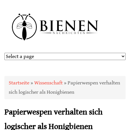
Sie sind hier
Startseite
»
Wissenschaft
» Papierwespen verhalten
sich logischer als Honigbienen
Papierwespen verhalten sich
logischer als Honigbienen