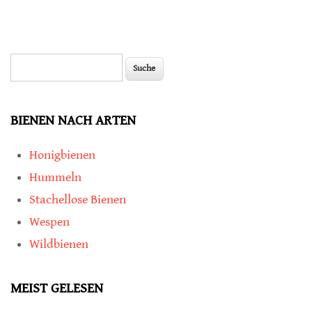
Suche
Suchformular
BIENEN NACH ARTEN
Honigbienen
Hummeln
Stachellose Bienen
Wespen
Wildbienen
MEIST GELESEN