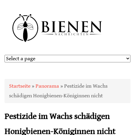
Sie sind hier
Startseite
»
Panorama
» Pestizide im Wachs
schädigen Honigbienen-Königinnen nicht
Pestizide im Wachs schädigen
Honigbienen-Königinnen nicht