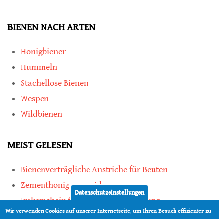
BIENEN NACH ARTEN
Honigbienen
Hummeln
Stachellose Bienen
Wespen
Wildbienen
MEIST GELESEN
Bienenverträgliche Anstriche für Beuten
Zementhonig vermeiden
Datenschutzeinstellungen
Imkerschein für Honigbienen-Haltung
Wir verwenden Cookies auf unserer Internetseite, um Ihren Besuch effizienter zu
Kauf von Mittelwänden ist Vertrauenssache