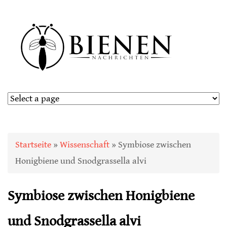
Sie sind hier
Startseite
»
Wissenschaft
» Symbiose zwischen
Honigbiene und Snodgrassella alvi
Symbiose zwischen Honigbiene
und Snodgrassella alvi