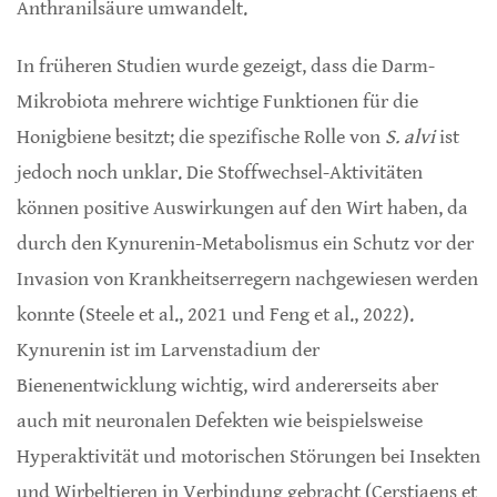
Anthranilsäure umwandelt.
In früheren Studien wurde gezeigt, dass die Darm-
Mikrobiota mehrere wichtige Funktionen für die
Honigbiene besitzt; die spezifische Rolle von
S. alvi
ist
jedoch noch unklar. Die Stoffwechsel-Aktivitäten
können positive Auswirkungen auf den Wirt haben, da
durch den Kynurenin-Metabolismus ein Schutz vor der
Invasion von Krankheitserregern nachgewiesen werden
konnte (Steele et al., 2021 und Feng et al., 2022).
Kynurenin ist im Larvenstadium der
Bienenentwicklung wichtig, wird andererseits aber
auch mit neuronalen Defekten wie beispielsweise
Hyperaktivität und motorischen Störungen bei Insekten
und Wirbeltieren in Verbindung gebracht (Cerstiaens et