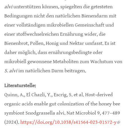
alvi
unterstützen können, spiegelten die getesteten
Bedingungen nicht den natürlichen Bienendarm mit
einer vollständigen mikrobiellen Gemeinschaft und
einer stoffwechselreichen Ernährung wider, die
Bienenbrot, Pollen, Honig und Nektar umfasst. Es ist
daher möglich, dass ernährungsbedingte oder
mikrobiell gewonnene Metaboliten zum Wachstum von
S. alvi
im natürlichen Darm beitragen.
Literaturstelle:
Quinn, A., El Chazli, Y., Escrig, S. et al. Host-derived
organic acids enable gut colonization of the honey bee
symbiont Snodgrassella alvi. Nat Microbiol 9, 477–489
(2024).
https://doi.org/10.1038/s41564-023-01572-y
(link 