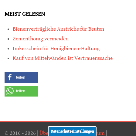
MEIST GELESEN
Bienenverträgliche Anstriche für Beuten
Zementhonig vermeiden
Imkerschein für Honigbienen-Haltung
Kauf von Mittelwänden ist Vertrauenssache
teilen
teilen
Datenschutzeinstellungen
© 2016 - 2026 |
Über diese Seite
|
Impressum
|