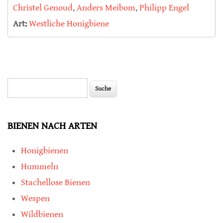
Christel Genoud
,
Anders Meibom
,
Philipp Engel
Art:
Westliche Honigbiene
Suche
Suchformular
BIENEN NACH ARTEN
Honigbienen
Hummeln
Stachellose Bienen
Wespen
Wildbienen