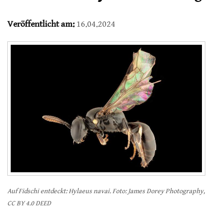
Veröffentlicht am:
16.04.2024
Auf Fidschi entdeckt: Hylaeus navai. Foto: James Dorey Photography,
CC BY 4.0 DEED