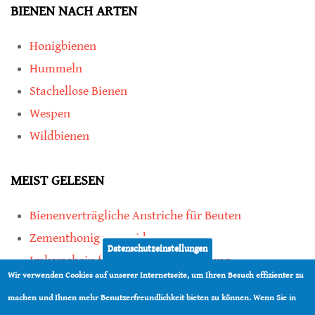
BIENEN NACH ARTEN
Honigbienen
Hummeln
Stachellose Bienen
Wespen
Wildbienen
MEIST GELESEN
Bienenverträgliche Anstriche für Beuten
Zementhonig vermeiden
Datenschutzeinstellungen
Imkerschein für Honigbienen-Haltung
Wir verwenden Cookies auf unserer Internetseite, um Ihren Besuch effizienter zu
Kauf von Mittelwänden ist Vertrauenssache
machen und Ihnen mehr Benutzerfreundlichkeit bieten zu können. Wenn Sie in