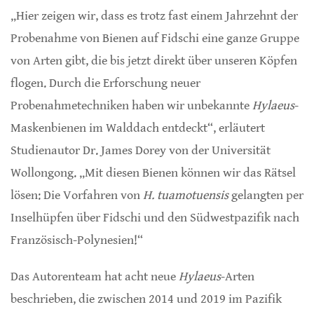
„Hier zeigen wir, dass es trotz fast einem Jahrzehnt der
Probenahme von Bienen auf Fidschi eine ganze Gruppe
von Arten gibt, die bis jetzt direkt über unseren Köpfen
flogen. Durch die Erforschung neuer
Probenahmetechniken haben wir unbekannte
Hylaeus
-
Maskenbienen im Walddach entdeckt“, erläutert
Studienautor Dr. James Dorey von der Universität
Wollongong. „Mit diesen Bienen können wir das Rätsel
lösen: Die Vorfahren von
H. tuamotuensis
gelangten per
Inselhüpfen über Fidschi und den Südwestpazifik nach
Französisch-Polynesien!“
Das Autorenteam hat acht neue
Hylaeus
-Arten
beschrieben, die zwischen 2014 und 2019 im Pazifik