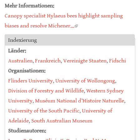
Mehr Informationen:
Canopy specialist Hylaeus bees highlight sampling
biases and resolve Michener...
(link is external)
Indexierung
Länder:
Australien
,
Frankreich
,
Vereinigte Staaten
,
Fidschi
Organisationen:
Flinders University
,
University of Wollongong
,
Division of Forestry and Wildlife
,
Western Sydney
University
,
Muséum National d’Histoire Naturelle
,
University of the South Pacific
,
University of
Adelaide
,
South Australian Museum
Studienautoren: