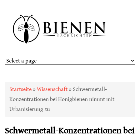
Sie sind hier
Startseite
»
Wissenschaft
» Schwermetall-
Konzentrationen bei Honigbienen nimmt mit
Urbanisierung zu
Schwermetall-Konzentrationen bei