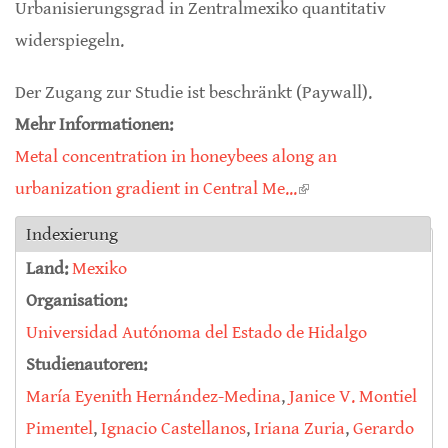
Urbanisierungsgrad in Zentralmexiko quantitativ
widerspiegeln.
Der Zugang zur Studie ist beschränkt (Paywall).
Mehr Informationen:
Metal concentration in honeybees along an
urbanization gradient in Central Me...
(link is external)
Indexierung
Land:
Mexiko
Organisation:
Universidad Autónoma del Estado de Hidalgo
Studienautoren:
María Eyenith Hernández-Medina
,
Janice V. Montiel
Pimentel
,
Ignacio Castellanos
,
Iriana Zuria
,
Gerardo