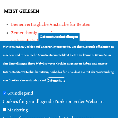
MEIST GELESEN
Bienenverträgliche Anstriche für Beuten
Zementhonig vermeiden
Datenschutzeinstellungen
Imkerschein für Honigbienen-Haltung
Wir verwenden Cookies auf unserer Internetseite, um Ihren Besuch effizienter zu
Kauf von Mittelwänden ist Vertrauenssache
machen und Ihnen mehr Benutzerfreundlichkeit bieten zu können. Wenn Sie in
den Einstellungen Ihres Web-Browsers Cookies zugelassen haben und unsere
teilen
Internetseite weiterhin benutzen, heißt das für uns, dass Sie mit der Verwendung
teilen
Datenschutz
von Cookies einverstanden sind.
Grundlegend
Cookies für grundlegende Funktionen der Webseite.
Marketing
© 2016 - 2026 |
Über diese Seite
|
Impressum
|