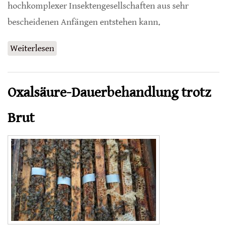
hochkomplexer Insektengesellschaften aus sehr
bescheidenen Anfängen entstehen kann.
Weiterlesen
über Wie sich das Sozialverhalten bei Bienen
entwickelte
Oxalsäure-Dauerbehandlung trotz
Brut