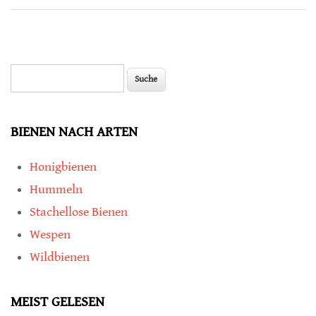
Suche
Suchformular
BIENEN NACH ARTEN
Honigbienen
Hummeln
Stachellose Bienen
Wespen
Wildbienen
MEIST GELESEN