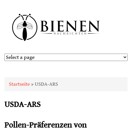
Sie sind hier
Startseite
» USDA-ARS
USDA-ARS
Pollen-Präferenzen von