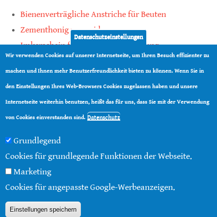
Bienenverträgliche Anstriche für Beuten
Zementhonig vermeiden
Datenschutzeinstellungen
Imkerschein für Honigbienen-Haltung
Wir verwenden Cookies auf unserer Internetseite, um Ihren Besuch effizienter zu
Kauf von Mittelwänden ist Vertrauenssache
machen und Ihnen mehr Benutzerfreundlichkeit bieten zu können. Wenn Sie in
den Einstellungen Ihres Web-Browsers Cookies zugelassen haben und unsere
teilen
Internetseite weiterhin benutzen, heißt das für uns, dass Sie mit der Verwendung
teilen
Datenschutz
von Cookies einverstanden sind.
Grundlegend
Cookies für grundlegende Funktionen der Webseite.
Marketing
© 2016 - 2026 |
Über diese Seite
|
Impressum
|
Cookies für angepasste Google-Werbeanzeigen.
Datenschutz
|
Kontakt
|
RSS
Einstellungen speichern