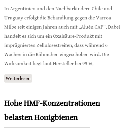
In Argentinien und den Nachbarländern Chile und
Uruguay erfolgt die Behandlung gegen die Varroa-
Milbe seit einigen Jahren auch mit „Aluén CAP“. Dabei
handelt es sich um ein Oxalsäure-Produkt mit
imprägnierten Zellulosestreifen, dass während 6
Wochen in die Rähmchen eingeschoben wird. Die
Wirksamkeit liegt laut Hersteller bei 95 %.
Weiterlesen
über Oxalsäure-Dauerbehandlung trotz Brut
Hohe HMF-Konzentrationen
belasten Honigbienen