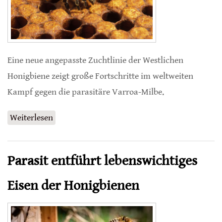
Eine neue angepasste Zuchtlinie der Westlichen
Honigbiene zeigt große Fortschritte im weltweiten
Kampf gegen die parasitäre Varroa-Milbe.
Weiterlesen
über Selektive Züchtung schützt Honigbienen
vor Varroa
Parasit entführt lebenswichtiges
Eisen der Honigbienen