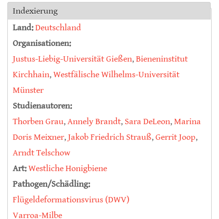
Indexierung
Land:
Deutschland
Organisationen:
Justus-Liebig-Universität Gießen
,
Bieneninstitut
Kirchhain
,
Westfälische Wilhelms-Universität
Münster
Studienautoren:
Thorben Grau
,
Annely Brandt
,
Sara DeLeon
,
Marina
Doris Meixner
,
Jakob Friedrich Strauß
,
Gerrit Joop
,
Arndt Telschow
Art:
Westliche Honigbiene
Pathogen/Schädling:
Flügeldeformationsvirus (DWV)
Varroa-Milbe