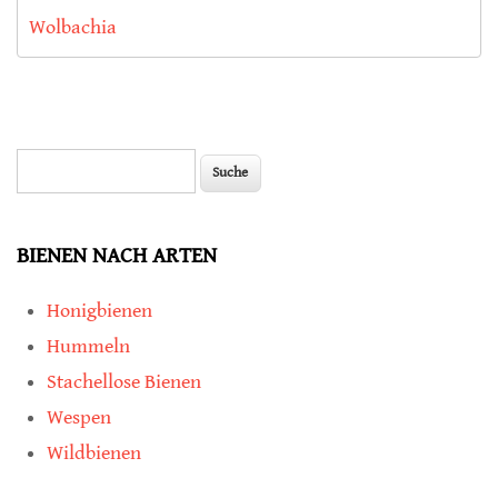
Wolbachia
Suche
Suchformular
BIENEN NACH ARTEN
Honigbienen
Hummeln
Stachellose Bienen
Wespen
Wildbienen