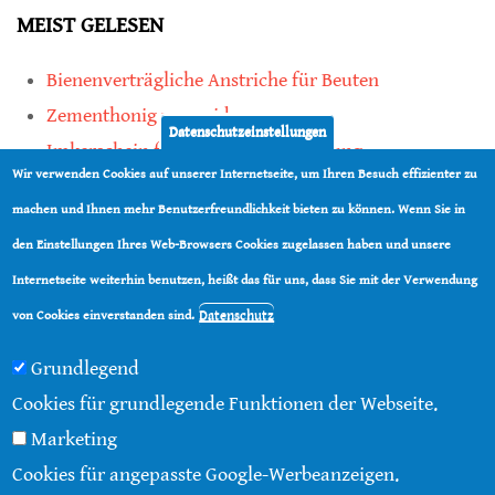
MEIST GELESEN
Bienenverträgliche Anstriche für Beuten
Zementhonig vermeiden
Datenschutzeinstellungen
Imkerschein für Honigbienen-Haltung
Wir verwenden Cookies auf unserer Internetseite, um Ihren Besuch effizienter zu
Kauf von Mittelwänden ist Vertrauenssache
machen und Ihnen mehr Benutzerfreundlichkeit bieten zu können. Wenn Sie in
den Einstellungen Ihres Web-Browsers Cookies zugelassen haben und unsere
teilen
Internetseite weiterhin benutzen, heißt das für uns, dass Sie mit der Verwendung
teilen
Datenschutz
von Cookies einverstanden sind.
Grundlegend
Cookies für grundlegende Funktionen der Webseite.
Marketing
© 2016 - 2026 |
Über diese Seite
|
Impressum
|
Cookies für angepasste Google-Werbeanzeigen.
Datenschutz
|
Kontakt
|
RSS