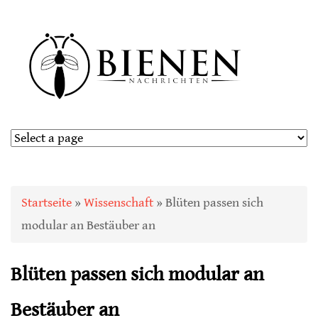
Sie sind hier
Startseite
»
Wissenschaft
» Blüten passen sich
modular an Bestäuber an
Blüten passen sich modular an
Bestäuber an