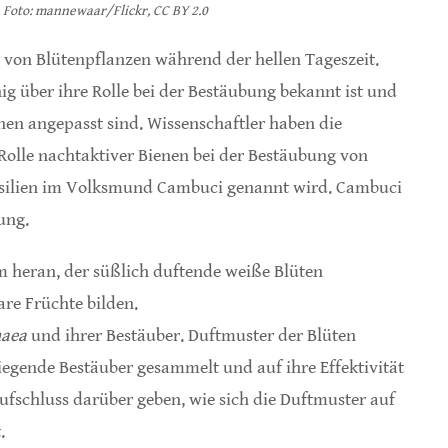
. Foto: mannewaar/Flickr, CC BY 2.0
 von Blütenpflanzen während der hellen Tageszeit.
ig über ihre Rolle bei der Bestäubung bekannt ist und
enen angepasst sind. Wissenschaftler haben die
Rolle nachtaktiver Bienen bei der Bestäubung von
asilien im Volksmund Cambuci genannt wird. Cambuci
ung.
 heran, der süßlich duftende weiße Blüten
re Früchte bilden.
haea
und ihrer Bestäuber. Duftmuster der Blüten
egende Bestäuber gesammelt und auf ihre Effektivität
ufschluss darüber geben, wie sich die Duftmuster auf
.