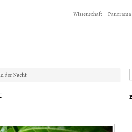
Wissenschaft
Panorama
S
in der Nacht
t