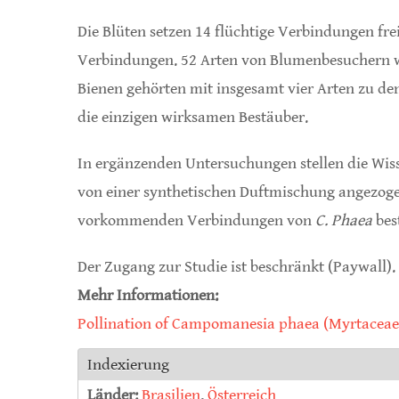
Die Blüten setzen 14 flüchtige Verbindungen fre
Verbindungen. 52 Arten von Blumenbesuchern w
Bienen gehörten mit insgesamt vier Arten zu de
die einzigen wirksamen Bestäuber.
In ergänzenden Untersuchungen stellen die Wiss
von einer synthetischen Duftmischung angezoge
vorkommenden Verbindungen von
C. Phaea
bes
Der Zugang zur Studie ist beschränkt (Paywall).
Mehr Informationen:
Pollination of Campomanesia phaea (Myrtaceae) 
Indexierung
Länder:
Brasilien
,
Österreich