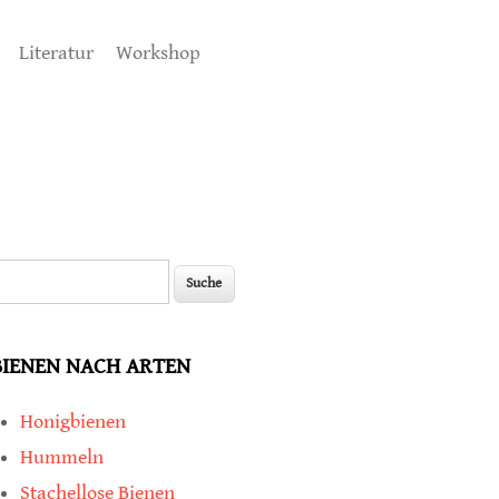
Literatur
Workshop
uche
Suchformular
BIENEN NACH ARTEN
Honigbienen
Hummeln
Stachellose Bienen