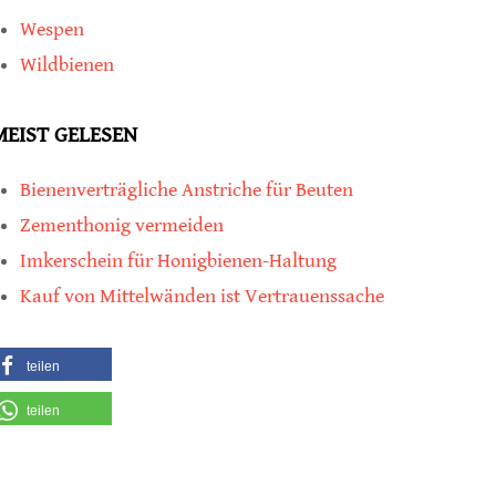
Wespen
Wildbienen
MEIST GELESEN
Bienenverträgliche Anstriche für Beuten
Zementhonig vermeiden
Imkerschein für Honigbienen-Haltung
Kauf von Mittelwänden ist Vertrauenssache
teilen
teilen