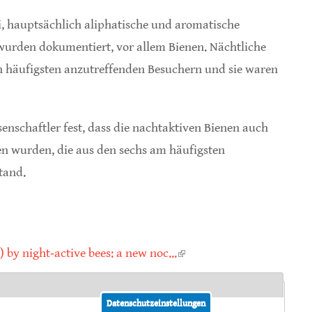
i, hauptsächlich aliphatische und aromatische
urden dokumentiert, vor allem Bienen. Nächtliche
n häufigsten anzutreffenden Besuchern und sie waren
enschaftler fest, dass die nachtaktiven Bienen auch
n wurden, die aus den sechs am häufigsten
tand.
by night‐active bees: a new noc...
(link is external)
Datenschutzeinstellungen