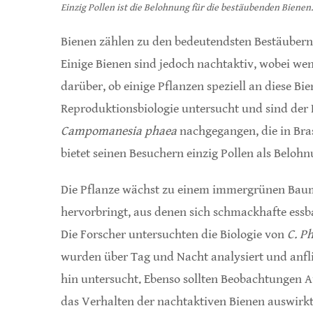
Einzig Pollen ist die Belohnung für die bestäubenden Bienen
Bienen zählen zu den bedeutendsten Bestäubern
Einige Bienen sind jedoch nachtaktiv, wobei wen
darüber, ob einige Pflanzen speziell an diese Bi
Reproduktionsbiologie untersucht und sind der 
Campomanesia phaea
nachgegangen, die in Br
bietet seinen Besuchern einzig Pollen als Belohn
Die Pflanze wächst zu einem immergrünen Baum
hervorbringt, aus denen sich schmackhafte essba
Die Forscher untersuchten die Biologie von
C. P
wurden über Tag und Nacht analysiert und anfli
hin untersucht. Ebenso sollten Beobachtungen A
das Verhalten der nachtaktiven Bienen auswirkt