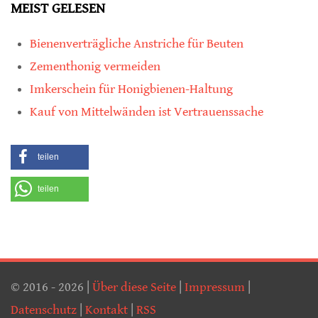
MEIST GELESEN
Bienenverträgliche Anstriche für Beuten
Zementhonig vermeiden
Imkerschein für Honigbienen-Haltung
Kauf von Mittelwänden ist Vertrauenssache
teilen
teilen
© 2016 - 2026 |
Über diese Seite
|
Impressum
|
Datenschutz
|
Kontakt
|
RSS