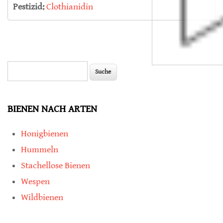
Pestizid:
Clothianidin
Suche
Suchformular
BIENEN NACH ARTEN
Honigbienen
Hummeln
Stachellose Bienen
Wespen
Wildbienen