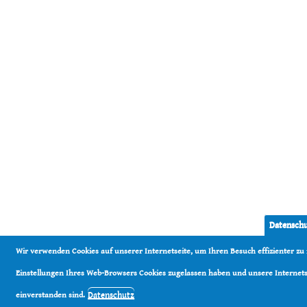
Datenschu
Wir verwenden Cookies auf unserer Internetseite, um Ihren Besuch effizienter z
Einstellungen Ihres Web-Browsers Cookies zugelassen haben und unsere Internetse
Datenschutz
einverstanden sind.