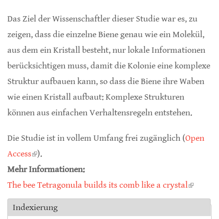
Das Ziel der Wissenschaftler dieser Studie war es, zu
zeigen, dass die einzelne Biene genau wie ein Molekül,
aus dem ein Kristall besteht, nur lokale Informationen
berücksichtigen muss, damit die Kolonie eine komplexe
Struktur aufbauen kann, so dass die Biene ihre Waben
wie einen Kristall aufbaut: Komplexe Strukturen
können aus einfachen Verhaltensregeln entstehen.
Die Studie ist in vollem Umfang frei zugänglich (
Open
Access
(link is external)
).
Mehr Informationen:
The bee Tetragonula builds its comb like a crystal
(link is
external
Indexierung