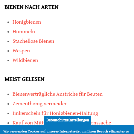
BIENEN NACH ARTEN
Honigbienen
Hummeln
Stachellose Bienen
Wespen
Wildbienen
MEIST GELESEN
Bienenverträgliche Anstriche für Beuten
Zementhonig vermeiden
Imkerschein für Honigbienen-Haltung
Datenschutzeinstellungen
Kauf von Mittelwänden ist Vertrauenssache
Wir verwenden Cookies auf unserer Internetseite, um Ihren Besuch effizienter zu