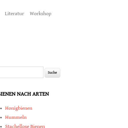
Literatur
Workshop
uche
Suchformular
BIENEN NACH ARTEN
Honigbienen
Hummeln
Stachellose Bienen