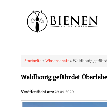
Sie sind hier
Startseite
»
Wissenschaft
» Waldhonig gefährd
Waldhonig gefährdet Überlebe
Veröffentlicht am:
29.05.2020