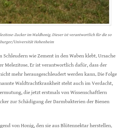
zitose-Zucker im Waldhonig. Dieser ist verantwortlich für die so
eeburger/Universität Hohenheim
m Schleudern wie Zement in den Waben klebt. Ursache
r Melezitose. Er ist verantwortlich dafür, dass der
 nicht mehr herausgeschleudert werden kann. Die Folge
genannte Waldtrachtkrankheit steht auch im Verdacht,
ermutung, die jetzt erstmals von Wissenschaftlern
ucker zur Schädigung der Darmbakterien der Bienen
end von Honig, den sie aus Blütennektar herstellen.