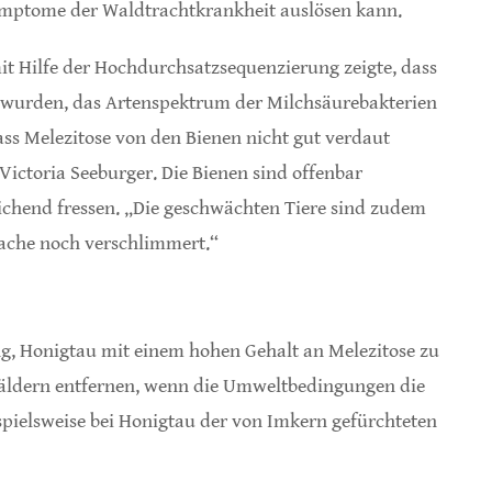
Symptome der Waldtrachtkrankheit auslösen kann.
it Hilfe der Hochdurchsatzsequenzierung zeigte, dass
rt wurden, das Artenspektrum der Milchsäurebakterien
ass Melezitose von den Bienen nicht gut verdaut
ictoria Seeburger. Die Bienen sind offenbar
eichend fressen. „Die geschwächten Tiere sind zudem
Sache noch verschlimmert.“
g, Honigtau mit einem hohen Gehalt an Melezitose zu
 Wäldern entfernen, wenn die Umweltbedingungen die
spielsweise bei Honigtau der von Imkern gefürchteten