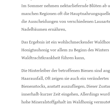
Im Sommer nehmen nektarliefernde Blüten ab und
manchen Regionen oft die Hauptnahrungsquelle da
die Ausscheidungen von verschiedenen Lausarten
Nadelbäumen ernähren.
Das Ergebnis ist ein wohlschmeckender Waldhoni
Honigtauhonig vor allem zu Beginn des Winters 
Waldtrachtkrankheit führen kann.
Die Hinterleiber der betroffenen Bienen sind an
Haarausfall. Oft zeigen sie auch ein veränderte
Bienenstocks, anstatt auszufliegen. Dieser Zust
innerhalb kurzer Zeit eingehen. Allerdings wurd
hohe Mineralstoffgehalt im Waldhonig vermutet