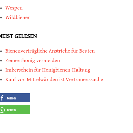
Wespen
Wildbienen
MEIST GELESEN
Bienenverträgliche Anstriche für Beuten
Zementhonig vermeiden
Imkerschein für Honigbienen-Haltung
Kauf von Mittelwänden ist Vertrauenssache
teilen
teilen