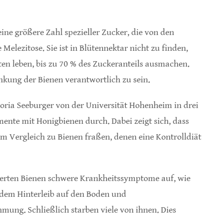
ine größere Zahl spezieller Zucker, die von den
elezitose. Sie ist in Blütennektar nicht zu finden,
en leben, bis zu 70 % des Zuckeranteils ausmachen.
ankung der Bienen verantwortlich zu sein.
oria Seeburger von der Universität Hohenheim in drei
nte mit Honigbienen durch. Dabei zeigt sich, dass
im Vergleich zu Bienen fraßen, denen eine Kontrolldiät
tterten Bienen schwere Krankheitssymptome auf, wie
 dem Hinterleib auf den Boden und
ung. Schließlich starben viele von ihnen. Dies