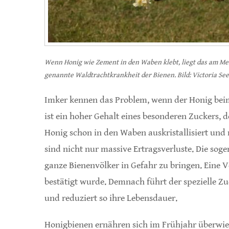
Wenn Honig wie Zement in den Waben klebt, liegt das am Mele
genannte Waldtrachtkrankheit der Bienen. Bild: Victoria S
Imker kennen das Problem, wenn der Honig bei
ist ein hoher Gehalt eines besonderen Zuckers, de
Honig schon in den Waben auskristallisiert und
sind nicht nur massive Ertragsverluste. Die so
ganze Bienenvölker in Gefahr zu bringen. Eine V
bestätigt wurde. Demnach führt der spezielle Z
und reduziert so ihre Lebensdauer.
Honigbienen ernähren sich im Frühjahr überwieg