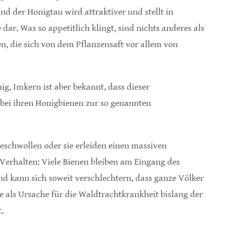
 der Honigtau wird attraktiver und stellt in
r. Was so appetitlich klingt, sind nichts anderes als
, die sich von dem Pflanzensaft vor allem von
g, Imkern ist aber bekannt, dass dieser
bei ihren Honigbienen zur so genannten
geschwollen oder sie erleiden einen massiven
s Verhalten: Viele Bienen bleiben am Eingang des
and kann sich soweit verschlechtern, dass ganze Völker
e als Ursache für die Waldtrachtkrankheit bislang der
.