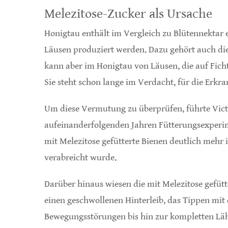
Melezitose-Zucker als Ursache
Honigtau enthält im Vergleich zu Blütennektar e
Läusen produziert werden. Dazu gehört auch die M
kann aber im Honigtau von Läusen, die auf Ficht
Sie steht schon lange im Verdacht, für die Erkr
Um diese Vermutung zu überprüfen, führte Vict
aufeinanderfolgenden Jahren Fütterungsexperime
mit Melezitose gefütterte Bienen deutlich mehr 
verabreicht wurde.
Darüber hinaus wiesen die mit Melezitose gefü
einen geschwollenen Hinterleib, das Tippen mit
Bewegungsstörungen bis hin zur kompletten Lähm