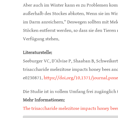
Aber auch im Winter kann es zu Problemen komme
außerhalb des Stockes abkoten. Wenn sie im Wint
im Darm anreichern.“ Deswegen sollten mit Mel
Stöcken entfernt werden, so dass sie den Tieren
Verfügung stehen.
Literaturstelle:
Seeburger VC, D’Alvise P, Shaaban B, Schweikert 
trisaccharide melezitose impacts honey bees and
e0230871.
https://doi.org/10.1371/journal.pon
Die Studie ist in vollem Umfang frei zugänglich 
Mehr Informationen:
The trisaccharide melezitose impacts honey bees