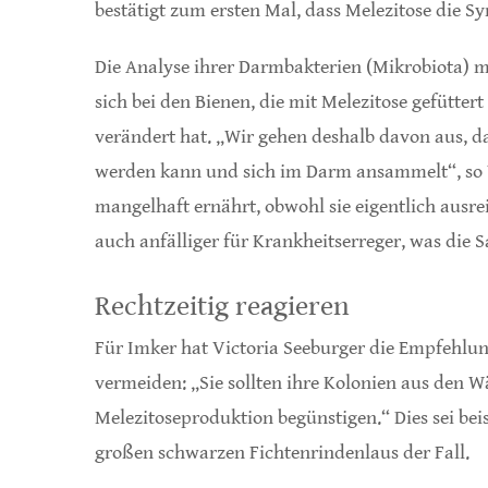
bestätigt zum ersten Mal, dass Melezitose die 
Die Analyse ihrer Darmbakterien (Mikrobiota) m
sich bei den Bienen, die mit Melezitose gefütte
verändert hat. „Wir gehen deshalb davon aus, d
werden kann und sich im Darm ansammelt“, so V
mangelhaft ernährt, obwohl sie eigentlich ausr
auch anfälliger für Krankheitserreger, was die 
Rechtzeitig reagieren
Für Imker hat Victoria Seeburger die Empfehlun
vermeiden: „Sie sollten ihre Kolonien aus den
Melezitoseproduktion begünstigen.“ Dies sei bei
großen schwarzen Fichtenrindenlaus der Fall.