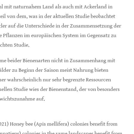
 mit naturnahem Land als auch mit Ackerland in
il von dem, was in der aktuellen Studie beobachtet
tler auf die Unterschiede in der Zusammensetzung der
e Pflanzen im europäischen System im Gegensatz zu
chten Studie.
me beider Bienenarten nicht in Zusammenhang mit
der zu Beginn der Saison meist Nahrung bieten
mmer wahrscheinlich nur sehr begrenzte Ressourcen
tuellen Studie wies der Bienenstand, der von besonders
ewichtszunahme auf.
21) Honey bee (Apis mellifera) colonies benefit from
patiens) colonies in the same landscapes benefit from