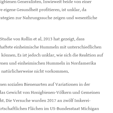
bienen Generalisten. Inwieweit beide von einer
eigene Gesundheit profitieren, ist unklar, da
ategien zur Nahrungssuche zeigen und wesentliche
udie von Rollin et al. 2013 hat gezeigt, dass
chaftete einheimische Hummeln mit unterschiedlichen
nnen. Es ist jedoch unklar, wie sich die Reaktion auf
ienen und einheimischen Hummeln in Nordamerika
d natürlicherweise nicht vorkommen.
nen sozialen Bienenarten auf Variationen in der
 das Gewicht von Honigbienen-Völkern und Gemeinen
t. Die Versuche wurden 2017 an zwölf Imkerei-
irtschaftlichen Flächen im US-Bundesstaat Michigan