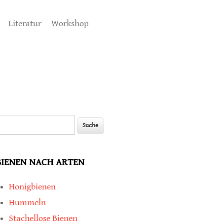
Literatur
Workshop
uche
Suchformular
BIENEN NACH ARTEN
Honigbienen
Hummeln
Stachellose Bienen