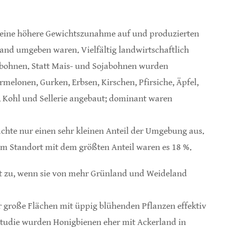
eine höhere Gewichtszunahme auf und produzierten
and umgeben waren. Vielfältig landwirtschaftlich
abohnen. Statt Mais- und Sojabohnen wurden
melonen, Gurken, Erbsen, Kirschen, Pfirsiche, Äpfel,
n, Kohl und Sellerie angebaut; dominant waren
chte nur einen sehr kleinen Anteil der Umgebung aus.
eim Standort mit dem größten Anteil waren es 18 %.
t zu, wenn sie von mehr Grünland und Weideland
 große Flächen mit üppig blühenden Pflanzen effektiv
 Studie wurden Honigbienen eher mit Ackerland in