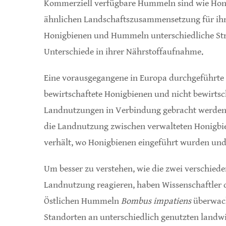
Kommerziell verfügbare Hummeln sind wie Honig
ähnlichen Landschaftszusammensetzung für ihre 
Honigbienen und Hummeln unterschiedliche Str
Unterschiede in ihrer Nährstoffaufnahme.
Eine vorausgegangene in Europa durchgeführte St
bewirtschaftete Honigbienen und nicht bewirts
Landnutzungen in Verbindung gebracht werden kö
die Landnutzung zwischen verwalteten Honigb
verhält, wo Honigbienen eingeführt wurden un
Um besser zu verstehen, wie die zwei verschiede
Landnutzung reagieren, haben Wissenschaftler
Östlichen Hummeln
Bombus impatiens
überwach
Standorten an unterschiedlich genutzten landw