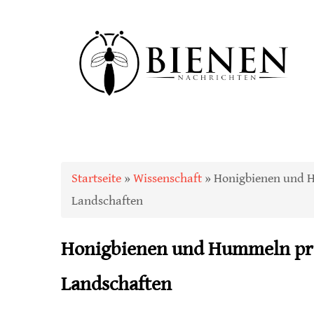
Sie sind hier
Startseite
»
Wissenschaft
» Honigbienen und H
Landschaften
Honigbienen und Hummeln prof
Landschaften