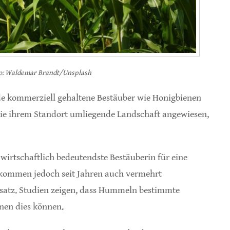
oto: Waldemar Brandt/Unsplash
e kommerziell gehaltene Bestäuber wie Honigbienen
die ihrem Standort umliegende Landschaft angewiesen,
 wirtschaftlich bedeutendste Bestäuberin für eine
 kommen jedoch seit Jahren auch vermehrt
atz. Studien zeigen, dass Hummeln bestimmte
enen dies können.