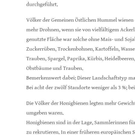
durchgeführt.
Völker der Gemeinen Östlichen Hummel wiesen 
mehr Drohnen, wenn sie von vielfältigem Ackerl
genutzte Fläche war solche ohne Mais- und Soj
Zuckerrüben, Trockenbohnen, Kartoffeln, Wasser
Trauben, Spargel, Paprika, Kürbis, Heidelbeere
Obstbäume und Trauben.
Bemerkenswert dabei: Dieser Landschaftstyp ma
Bei acht der zwölf Standorte weniger als 3 %; b
Die Völker der Honigbienen legten mehr Gewich
umgeben waren.
Honigbienen sind in der Lage, Sammlerinnen für
zu rekrutieren. In einer früheren europäischen