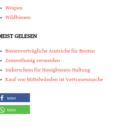
Wespen
Wildbienen
MEIST GELESEN
Bienenverträgliche Anstriche für Beuten
Zementhonig vermeiden
Imkerschein für Honigbienen-Haltung
Kauf von Mittelwänden ist Vertrauenssache
teilen
teilen