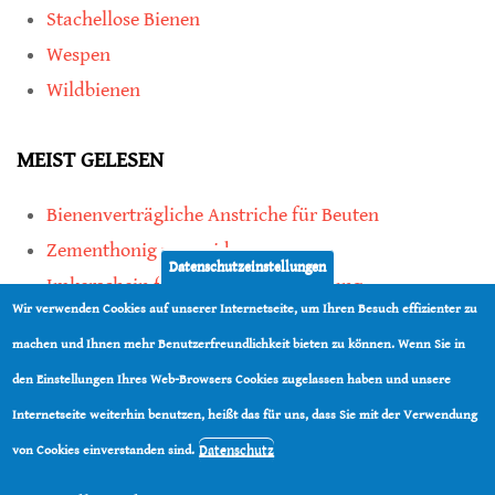
Stachellose Bienen
Wespen
Wildbienen
MEIST GELESEN
Bienenverträgliche Anstriche für Beuten
Zementhonig vermeiden
Datenschutzeinstellungen
Imkerschein für Honigbienen-Haltung
Wir verwenden Cookies auf unserer Internetseite, um Ihren Besuch effizienter zu
Kauf von Mittelwänden ist Vertrauenssache
machen und Ihnen mehr Benutzerfreundlichkeit bieten zu können. Wenn Sie in
den Einstellungen Ihres Web-Browsers Cookies zugelassen haben und unsere
teilen
Internetseite weiterhin benutzen, heißt das für uns, dass Sie mit der Verwendung
teilen
Datenschutz
von Cookies einverstanden sind.