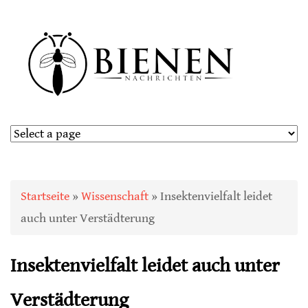
Sie sind hier
Startseite
»
Wissenschaft
» Insektenvielfalt leidet
auch unter Verstädterung
Insektenvielfalt leidet auch unter
Verstädterung