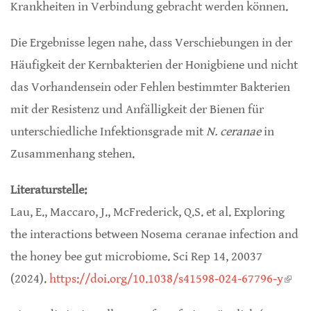
Krankheiten in Verbindung gebracht werden können.
Die Ergebnisse legen nahe, dass Verschiebungen in der
Häufigkeit der Kernbakterien der Honigbiene und nicht
das Vorhandensein oder Fehlen bestimmter Bakterien
mit der Resistenz und Anfälligkeit der Bienen für
unterschiedliche Infektionsgrade mit
N. ceranae
in
Zusammenhang stehen.
Literaturstelle:
Lau, E., Maccaro, J., McFrederick, Q.S. et al. Exploring
the interactions between Nosema ceranae infection and
the honey bee gut microbiome. Sci Rep 14, 20037
(2024).
https://doi.org/10.1038/s41598-024-67796-y
(link 
exter