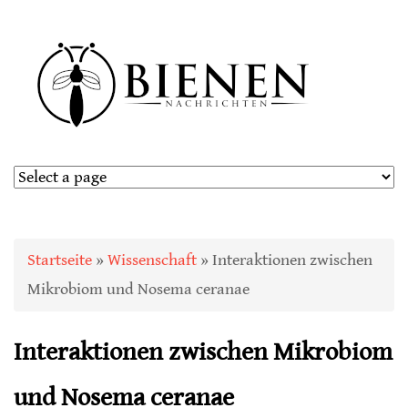
Sie sind hier
Startseite
»
Wissenschaft
» Interaktionen zwischen
Mikrobiom und Nosema ceranae
Interaktionen zwischen Mikrobiom
und Nosema ceranae