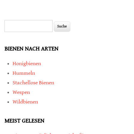
Suche
Suchformular
BIENEN NACH ARTEN
Honigbienen
Hummeln
Stachellose Bienen
Wespen
Wildbienen
MEIST GELESEN