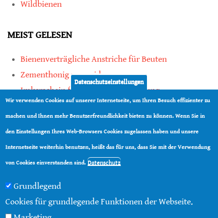
Wildbienen
MEIST GELESEN
Bienenverträgliche Anstriche für Beuten
Zementhonig vermeiden
Datenschutzeinstellungen
Imkerschein für Honigbienen-Haltung
Wir verwenden Cookies auf unserer Internetseite, um Ihren Besuch effizienter zu
Kauf von Mittelwänden ist Vertrauenssache
machen und Ihnen mehr Benutzerfreundlichkeit bieten zu können. Wenn Sie in
den Einstellungen Ihres Web-Browsers Cookies zugelassen haben und unsere
teilen
Internetseite weiterhin benutzen, heißt das für uns, dass Sie mit der Verwendung
teilen
Datenschutz
von Cookies einverstanden sind.
Grundlegend
Cookies für grundlegende Funktionen der Webseite.
Marketing