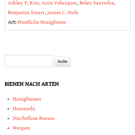
Ashley Y. Kim
,
Aura Velazquez
,
Belen Saavedra
,
Benjamin Smarr
,
James C. Nieh
Art:
Westliche Honigbiene
Suche
Suchformular
BIENEN NACH ARTEN
Honigbienen
Hummeln
Stachellose Bienen
Wespen