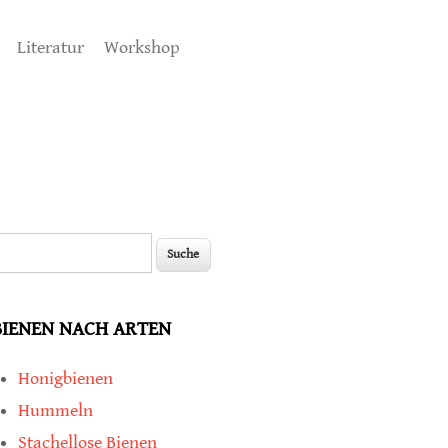
Literatur
Workshop
uche
Suchformular
BIENEN NACH ARTEN
Honigbienen
Hummeln
Stachellose Bienen