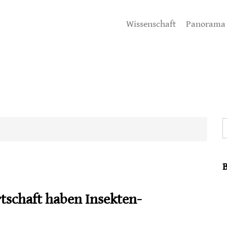
Wissenschaft
Panorama
S
schaft haben Insekten-