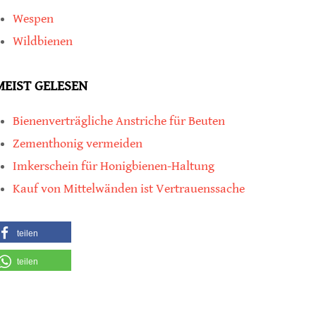
Wespen
Wildbienen
MEIST GELESEN
Bienenverträgliche Anstriche für Beuten
Zementhonig vermeiden
Imkerschein für Honigbienen-Haltung
Kauf von Mittelwänden ist Vertrauenssache
teilen
teilen