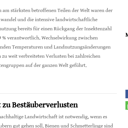
n am stärksten betroffenen Teilen der Welt waren der
wandel und die intensive landwirtschaftliche
utzung bereits für einen Rückgang der Insektenzahl
 % verantwortlich. Wechselwirkung zwischen
enden Temperaturen und Landnutzungsänderungen
 zu weit verbreiteten Verlusten bei zahlreichen
tengruppen auf der ganzen Welt geführt.
schaft haben Insekten-Populationen halbiert
t zu Bestäuberverlusten
nachhaltige Landwirtschaft ist notwendig, wenn es
ubern gut gehen soll. Bienen und Schmetterlinge sind