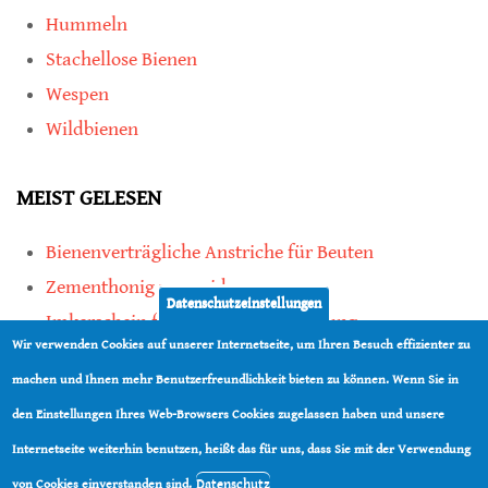
Hummeln
Stachellose Bienen
Wespen
Wildbienen
MEIST GELESEN
Bienenverträgliche Anstriche für Beuten
Zementhonig vermeiden
Datenschutzeinstellungen
Imkerschein für Honigbienen-Haltung
Wir verwenden Cookies auf unserer Internetseite, um Ihren Besuch effizienter zu
Kauf von Mittelwänden ist Vertrauenssache
machen und Ihnen mehr Benutzerfreundlichkeit bieten zu können. Wenn Sie in
den Einstellungen Ihres Web-Browsers Cookies zugelassen haben und unsere
teilen
Internetseite weiterhin benutzen, heißt das für uns, dass Sie mit der Verwendung
teilen
Datenschutz
von Cookies einverstanden sind.