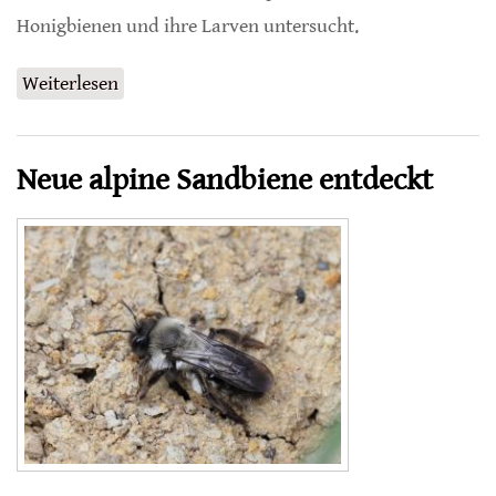
Honigbienen und ihre Larven untersucht.
Weiterlesen
über Futtersaft schützt Honigbienen-Larven
vor Giftstoffen
Neue alpine Sandbiene entdeckt