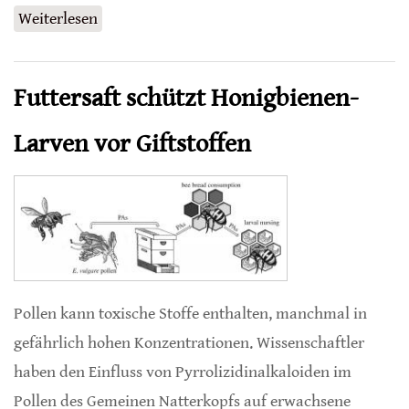
Weiterlesen
über Seltene Bienenart in den französischen
Alpen entdeckt
Futtersaft schützt Honigbienen-
Larven vor Giftstoffen
Pollen kann toxische Stoffe enthalten, manchmal in
gefährlich hohen Konzentrationen. Wissenschaftler
haben den Einfluss von Pyrrolizidinalkaloiden im
Pollen des Gemeinen Natterkopfs auf erwachsene