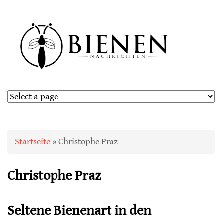
Sie sind hier
Startseite
» Christophe Praz
Christophe Praz
Seltene Bienenart in den