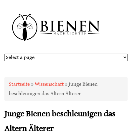
Sie sind hier
Startseite
»
Wissenschaft
» Junge Bienen
beschleunigen das Altern Älterer
Junge Bienen beschleunigen das
Altern Älterer