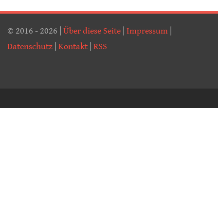
© 2016 - 2026 |
Über diese Seite
|
Impressum
|
Datenschutz
|
Kontakt
|
RSS