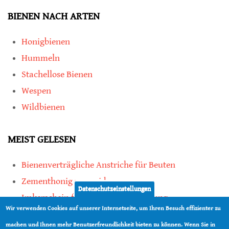
BIENEN NACH ARTEN
Honigbienen
Hummeln
Stachellose Bienen
Wespen
Wildbienen
MEIST GELESEN
Bienenverträgliche Anstriche für Beuten
Zementhonig vermeiden
Datenschutzeinstellungen
Imkerschein für Honigbienen-Haltung
Wir verwenden Cookies auf unserer Internetseite, um Ihren Besuch effizienter zu
Kauf von Mittelwänden ist Vertrauenssache
machen und Ihnen mehr Benutzerfreundlichkeit bieten zu können. Wenn Sie in