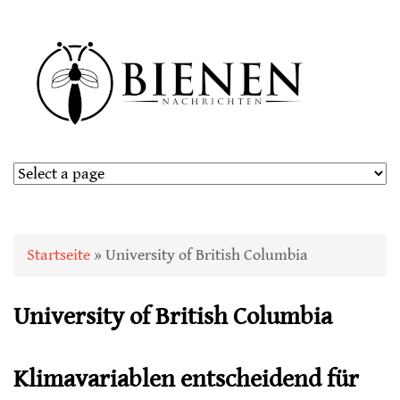
Sie sind hier
Startseite
» University of British Columbia
University of British Columbia
Klimavariablen entscheidend für