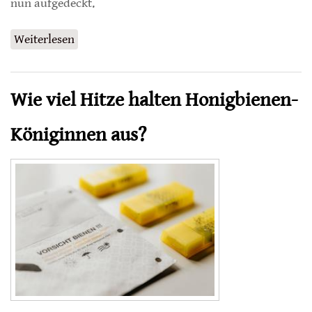
nun aufgedeckt.
Weiterlesen
über Lang lebe die Königin
Wie viel Hitze halten Honigbienen-
Königinnen aus?