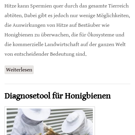
Hitze kann Spermien quer durch das gesamte Tierreich
abtöten. Dabei gibt es jedoch nur wenige Möglichkeiten,
die Auswirkungen von Hitze auf Bestäuber wie
Honigbienen zu überwachen, die für Ökosysteme und
die kommerzielle Landwirtschaft auf der ganzen Welt
von entscheidender Bedeutung sind.
Weiterlesen
über Wie viel Hitze halten Honigbienen-
Königinnen aus?
Diagnosetool für Honigbienen