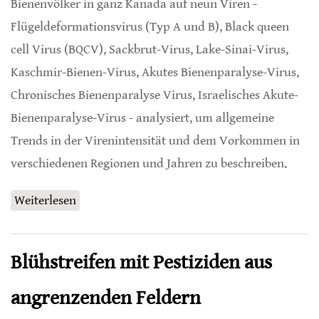
Bienenvölker in ganz Kanada auf neun Viren -
Flügeldeformationsvirus (Typ A und B), Black queen
cell Virus (BQCV), Sackbrut-Virus, Lake-Sinai-Virus,
Kaschmir-Bienen-Virus, Akutes Bienenparalyse-Virus,
Chronisches Bienenparalyse Virus, Israelisches Akute-
Bienenparalyse-Virus - analysiert, um allgemeine
Trends in der Virenintensität und dem Vorkommen in
verschiedenen Regionen und Jahren zu beschreiben.
Weiterlesen
über Klimavariablen entscheidend für
Virenentwicklung bei Honigbienen
Blühstreifen mit Pestiziden aus
angrenzenden Feldern