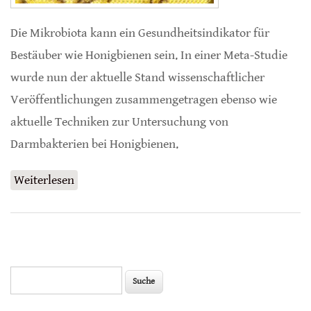
Die Mikrobiota kann ein Gesundheitsindikator für
Bestäuber wie Honigbienen sein. In einer Meta-Studie
wurde nun der aktuelle Stand wissenschaftlicher
Veröffentlichungen zusammengetragen ebenso wie
aktuelle Techniken zur Untersuchung von
Darmbakterien bei Honigbienen.
Weiterlesen
über Darm-Mikrobiota der Honigbiene
Suche
Suchformular