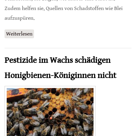
Zudem helfen sie, Quellen von Schadstoffen wie Blei
aufzuspüren.
Weiterlesen
über Honig als urbane Schadstoff-
Messstationen
Pestizide im Wachs schädigen
Honigbienen-Königinnen nicht