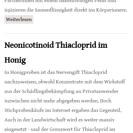
Partnerinnen mit einem hakenförmigen Penis und
injizieren die Samenflüssigkeit direkt ins Körperinnere.
Weiterlesen
über Wildbienen als Brutkasten von
Fächerflüglern
Neonicotinoid Thiacloprid im
Honig
In Honigproben ist das Nervengift Thiacloprid
nachzuweisen, obwohl Konzentrate mit dem Wirkstoff
aus der Schädlingsbekämpfung an Privatanwender
inzwischen nicht mehr abgegeben werden. Doch
Stichprobenkäufe im Internet ergaben das Gegenteil.
Auch in der Landwirtschaft wird es weiter massiv
eingesetzt - und der Grenzwert für Thiacloprid im