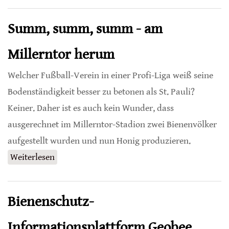
wegen Glyphosat-Zulassung
Summ, summ, summ - am
Millerntor herum
Welcher Fußball-Verein in einer Profi-Liga weiß seine
Bodenständigkeit besser zu betonen als St. Pauli?
Keiner. Daher ist es auch kein Wunder, dass
ausgerechnet im Millerntor-Stadion zwei Bienenvölker
aufgestellt wurden und nun Honig produzieren.
Weiterlesen
über Summ, summ, summ - am Millerntor
herum
Bienenschutz-
Informationsplattform Geobee