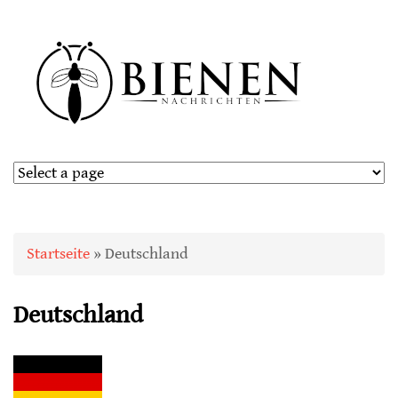
Sie sind hier
Startseite
» Deutschland
Deutschland