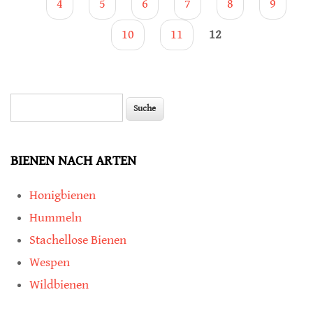
4
5
6
7
8
9
10
11
12
Suche
Suchformular
BIENEN NACH ARTEN
Honigbienen
Hummeln
Stachellose Bienen
Wespen
Wildbienen