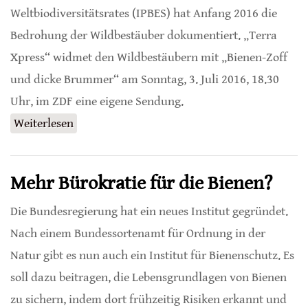
Weltbiodiversitätsrates (IPBES) hat Anfang 2016 die
Bedrohung der Wildbestäuber dokumentiert. „Terra
Xpress“ widmet den Wildbestäubern mit „Bienen-Zoff
und dicke Brummer“ am Sonntag, 3. Juli 2016, 18.30
Uhr, im ZDF eine eigene Sendung.
Weiterlesen
über ZDF-Magazin „Terra Xpress“ über
Wildbestäuber
Mehr Bürokratie für die Bienen?
Die Bundesregierung hat ein neues Institut gegründet.
Nach einem Bundessortenamt für Ordnung in der
Natur gibt es nun auch ein Institut für Bienenschutz. Es
soll dazu beitragen, die Lebensgrundlagen von Bienen
zu sichern, indem dort frühzeitig Risiken erkannt und