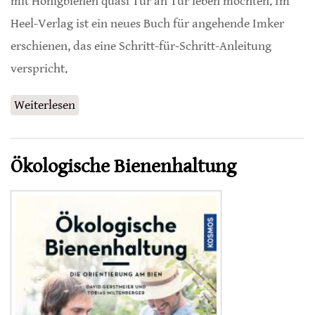
mit Honigbienen quasi Tür an Tür leben möchten. Im
Heel-Verlag ist ein neues Buch für angehende Imker
erschienen, das eine Schritt-für-Schritt-Anleitung
verspricht.
Weiterlesen
über Bienen züchten in der Stadt
Ökologische Bienenhaltung