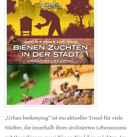
„Urban beekeeping“ ist ein aktueller Trend für viele
Städter, die innerhalb ihres zivilisierten Lebensraums