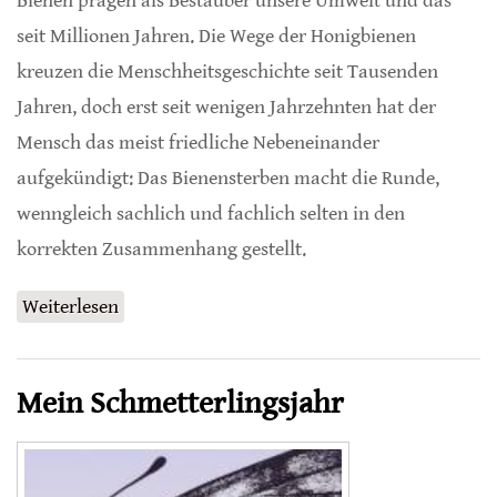
Bienen prägen als Bestäuber unsere Umwelt und das
seit Millionen Jahren. Die Wege der Honigbienen
kreuzen die Menschheitsgeschichte seit Tausenden
Jahren, doch erst seit wenigen Jahrzehnten hat der
Mensch das meist friedliche Nebeneinander
aufgekündigt: Das Bienensterben macht die Runde,
wenngleich sachlich und fachlich selten in den
korrekten Zusammenhang gestellt.
Weiterlesen
über Herr Bien und seine Feinde
Mein Schmetterlingsjahr