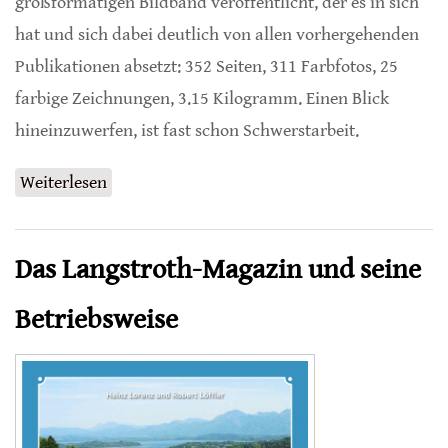
großformatigen Bildband veröffentlicht, der es in sich
hat und sich dabei deutlich von allen vorhergehenden
Publikationen absetzt: 352 Seiten, 311 Farbfotos, 25
farbige Zeichnungen, 3.15 Kilogramm. Einen Blick
hineinzuwerfen, ist fast schon Schwerstarbeit.
Weiterlesen
über Die Wege des Honigs
Das Langstroth-Magazin und seine
Betriebsweise