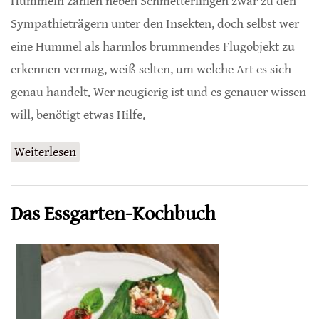
Hummeln zählen neben Schmetterlingen zwar zu den
Sympathieträgern unter den Insekten, doch selbst wer
eine Hummel als harmlos brummendes Flugobjekt zu
erkennen vermag, weiß selten, um welche Art es sich
genau handelt. Wer neugierig ist und es genauer wissen
will, benötigt etwas Hilfe.
Weiterlesen
über Feldbestimmungsschlüssel für die
Hummeln Deutschlands, Österreichs und der
Schweiz
Das Essgarten-Kochbuch