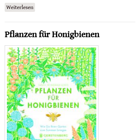
Weiterlesen
über Mein Opa ist Imker
Pflanzen für Honigbienen