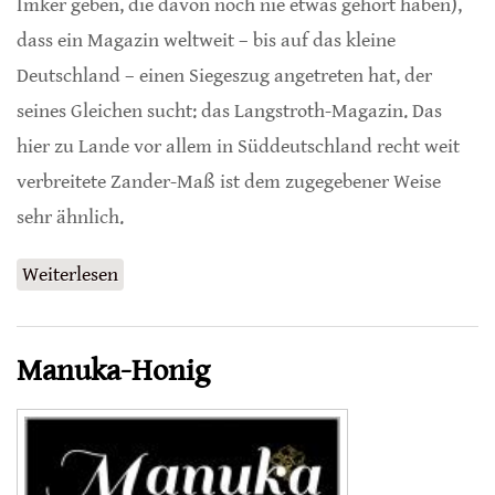
Imker geben, die davon noch nie etwas gehört haben),
dass ein Magazin weltweit – bis auf das kleine
Deutschland – einen Siegeszug angetreten hat, der
seines Gleichen sucht: das Langstroth-Magazin. Das
hier zu Lande vor allem in Süddeutschland recht weit
verbreitete Zander-Maß ist dem zugegebener Weise
sehr ähnlich.
Weiterlesen
über Das Langstroth-Magazin und seine
Betriebsweise
Manuka-Honig