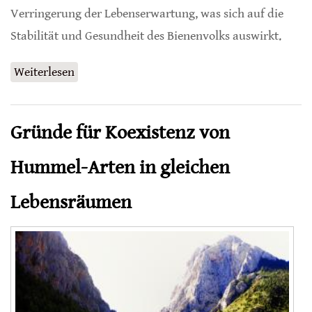
Verringerung der Lebenserwartung, was sich auf die
Stabilität und Gesundheit des Bienenvolks auswirkt.
Weiterlesen
über Altersabhängige Reaktion von
Honigbienen auf Pyraclostrobin
Gründe für Koexistenz von
Hummel-Arten in gleichen
Lebensräumen