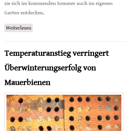
sie sich im kommenden Sommer auch im eigenen
Garten entdecken.
Weiterlesen
über Garten-Blattschneiderbiene ist
Wildbiene des Jahres 2025
Temperaturanstieg verringert
Überwinterungserfolg von
Mauerbienen