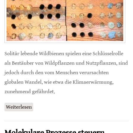
Solitär lebende Wildbienen spielen eine Schlüsselrolle
als Bestäuber von Wildpflanzen und Nutzpflanzen, sind
jedoch durch den vom Menschen verursachten
globalen Wandel, wie etwa die Klimaerwärmung,
zunehmend gefährdet.
Weiterlesen
über Temperaturanstieg verringert
Überwinterungserfolg von Mauerbienen
Molekulare Prozesse steuern