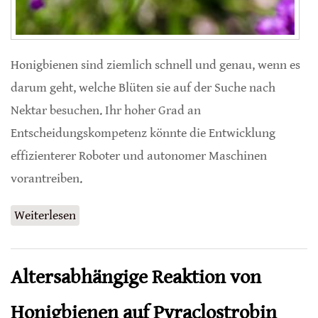
Honigbienen sind ziemlich schnell und genau, wenn es
darum geht, welche Blüten sie auf der Suche nach
Nektar besuchen. Ihr hoher Grad an
Entscheidungskompetenz könnte die Entwicklung
effizienterer Roboter und autonomer Maschinen
vorantreiben.
Weiterlesen
über Honigbienen treffen schnelle und
genaue Entscheidungen
Altersabhängige Reaktion von
Honigbienen auf Pyraclostrobin