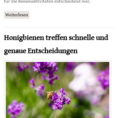
für die Bienenaktivitäten entscheidend war.
Weiterlesen
über Bienenverhalten während einer
Sonnenfinsternis
Honigbienen treffen schnelle und
genaue Entscheidungen