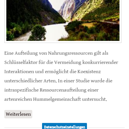
Eine Aufteilung von Nahrungsressourcen gilt als
Schlüsselfaktor für die Vermeidung konkurrierender
Interaktionen und ermöglicht die Koexistenz
unterschiedlicher Arten. In einer Studie wurde die
intraspezifische Ressourcenaufteilung einer
artenreichen Hummelgemeinschaft untersucht.
Weiterlesen
über Gründe für Koexistenz von Hummel-
Arten in gleichen Lebensräumen
Datenschutzeinstellungen