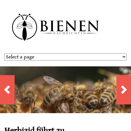
Herbizid führt zu