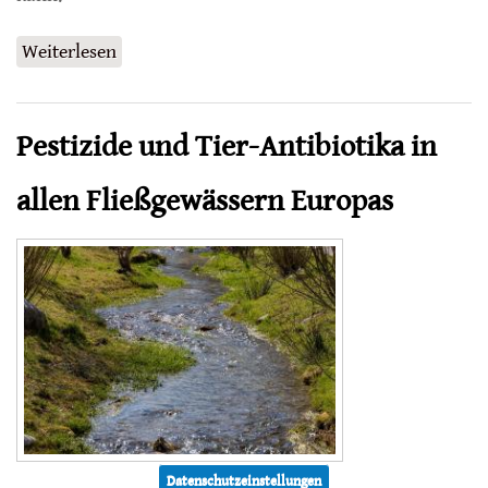
Weiterlesen
über Sammeln auch Hummeln Honigtau?
Pestizide und Tier-Antibiotika in
allen Fließgewässern Europas
Datenschutzeinstellungen