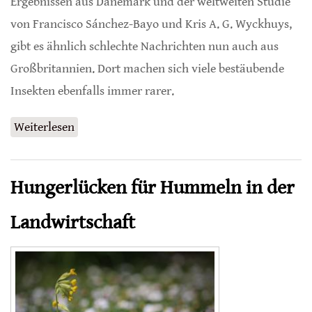
Ergebnissen aus Dänemark und der weltweiten Studie
von Francisco Sánchez-Bayo und Kris A. G. Wyckhuys,
gibt es ähnlich schlechte Nachrichten nun auch aus
Großbritannien. Dort machen sich viele bestäubende
Insekten ebenfalls immer rarer.
Weiterlesen
über Verluste bei bestäubenden Insekten
auch in Großbritannien
Hungerlücken für Hummeln in der
Landwirtschaft