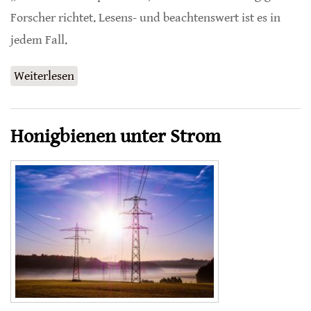
Forscher richtet. Lesens- und beachtenswert ist es in
jedem Fall.
Weiterlesen
über Warum die Insekten-Apokalypse von
Bedeutung ist
Honigbienen unter Strom