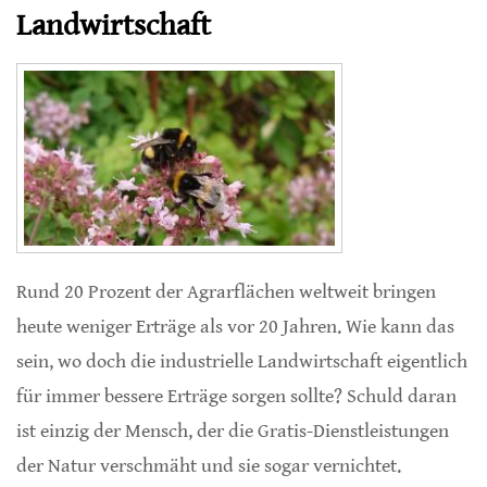
Landwirtschaft
Rund 20 Prozent der Agrarflächen weltweit bringen
heute weniger Erträge als vor 20 Jahren. Wie kann das
sein, wo doch die industrielle Landwirtschaft eigentlich
für immer bessere Erträge sorgen sollte? Schuld daran
ist einzig der Mensch, der die Gratis-Dienstleistungen
der Natur verschmäht und sie sogar vernichtet.