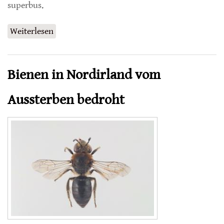
superbus.
Weiterlesen
über Die Suche nach einer der ältesten
Hummeln der Welt
Bienen in Nordirland vom
Aussterben bedroht