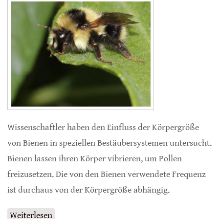
Wissenschaftler haben den Einfluss der Körpergröße
von Bienen in speziellen Bestäubersystemen untersucht.
Bienen lassen ihren Körper vibrieren, um Pollen
freizusetzen. Die von den Bienen verwendete Frequenz
ist durchaus von der Körpergröße abhängig.
Weiterlesen
über Körpergröße und Bestäubung bei Bienen