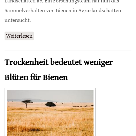
Landschaften ab. Ein Forschungsteam hat nun das
Sammelverhalten von Bienen in Agrarlandschaften
untersucht.
Weiterlesen
über Honigbienen fliegen auf Erdbeeren,
nicht auf Raps
Trockenheit bedeutet weniger
Blüten für Bienen