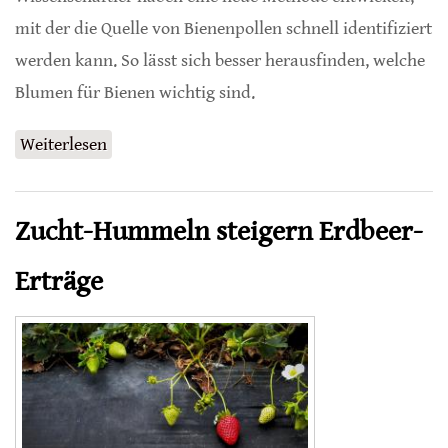
mit der die Quelle von Bienenpollen schnell identifiziert
werden kann. So lässt sich besser herausfinden, welche
Blumen für Bienen wichtig sind.
Weiterlesen
über An welcher Blüte hat die Biene
genascht?
Zucht-Hummeln steigern Erdbeer-
Erträge