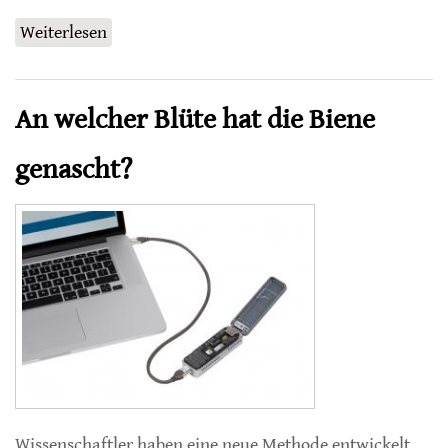
Weiterlesen
über Artenvielfalt nutzt der Landwirtschaft
An welcher Blüte hat die Biene
genascht?
Wissenschaftler haben eine neue Methode entwickelt,